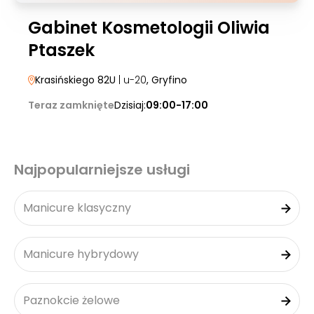
Gabinet Kosmetologii Oliwia
Ptaszek
Krasińskiego 82U
| u-20
, Gryfino
Teraz zamknięte
Dzisiaj:
09:00-17:00
Najpopularniejsze usługi
Manicure klasyczny
Manicure hybrydowy
Paznokcie żelowe