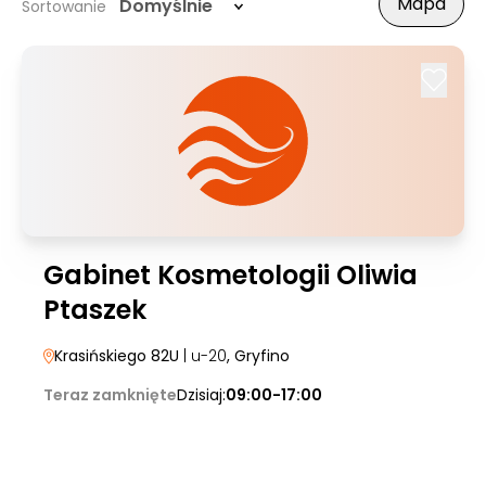
Mapa
Domyślnie
Sortowanie
Gabinet Kosmetologii Oliwia
Ptaszek
Krasińskiego 82U
| u-20
, Gryfino
Teraz zamknięte
Dzisiaj:
09:00-17:00