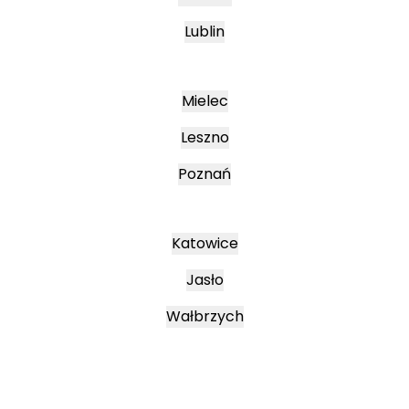
Lublin
Mielec
Leszno
Poznań
Katowice
Jasło
Wałbrzych