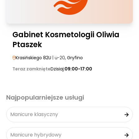
Gabinet Kosmetologii Oliwia
Ptaszek
Krasińskiego 82U
| u-20
, Gryfino
Teraz zamknięte
Dzisiaj:
09:00-17:00
Najpopularniejsze usługi
Manicure klasyczny
Manicure hybrydowy