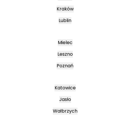
Kraków
Lublin
Mielec
Leszno
Poznań
Katowice
Jasło
Wałbrzych