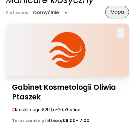
Manicure klasyczny
Mapa
Domyślnie
Sortowanie
Gabinet Kosmetologii Oliwia
Ptaszek
Krasińskiego 82U
| u-20
, Gryfino
Teraz zamknięte
Dzisiaj:
09:00-17:00