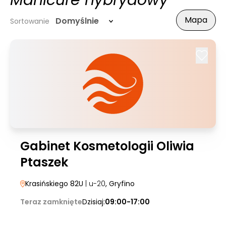
Manicure hybrydowy
Mapa
Domyślnie
Sortowanie
Gabinet Kosmetologii Oliwia
Ptaszek
Krasińskiego 82U
| u-20
, Gryfino
Teraz zamknięte
Dzisiaj:
09:00-17:00