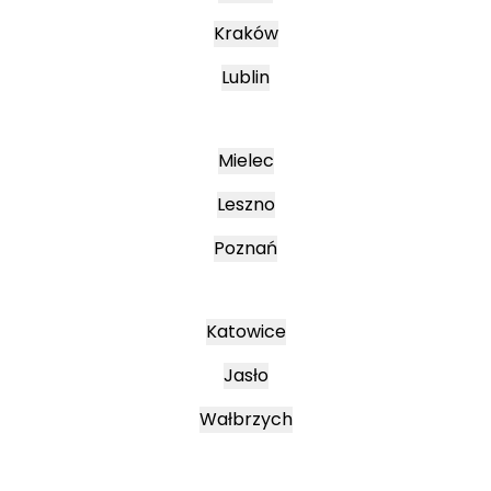
Kraków
Lublin
Mielec
Leszno
Poznań
Katowice
Jasło
Wałbrzych