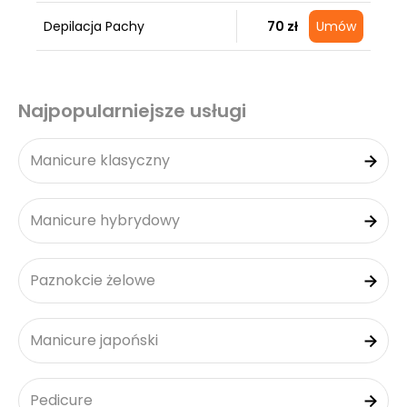
Depilacja Pachy
70 zł
Umów
Najpopularniejsze usługi
Manicure klasyczny
Manicure hybrydowy
Paznokcie żelowe
Manicure japoński
Pedicure