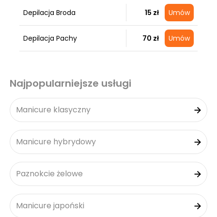
Depilacja Broda
15 zł
Umów
Depilacja Pachy
70 zł
Umów
Najpopularniejsze usługi
Manicure klasyczny
Manicure hybrydowy
Paznokcie żelowe
Manicure japoński