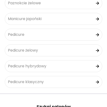
Paznokcie żelowe
Manicure japoński
Pedicure
Pedicure żelowy
Pedicure hybrydowy
Pedicure klasyczny
Szukaj salonów