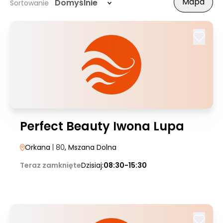
Mapa
Domyślnie
Sortowanie
Perfect Beauty Iwona Lupa
Orkana
| 80
, Mszana Dolna
Teraz zamknięte
Dzisiaj:
08:30-15:30