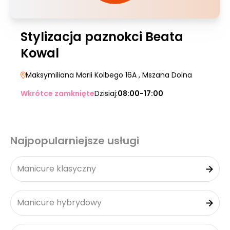
Stylizacja paznokci Beata
Kowal
Maksymiliana Marii Kolbego 16A
, Mszana Dolna
Wkrótce zamknięte
Dzisiaj:
08:00-17:00
Najpopularniejsze usługi
Manicure klasyczny
Manicure hybrydowy