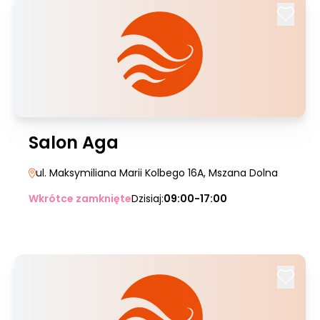
Salon Aga
ul. Maksymiliana Marii Kolbego 16A
, Mszana Dolna
Wkrótce zamknięte
Dzisiaj:
09:00-17:00