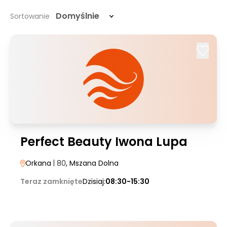
Domyślnie
Sortowanie
Perfect Beauty Iwona Lupa
Orkana
| 80
, Mszana Dolna
Teraz zamknięte
Dzisiaj:
08:30-15:30