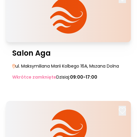
Salon Aga
ul. Maksymiliana Marii Kolbego 16A
, Mszana Dolna
Wkrótce zamknięte
Dzisiaj:
09:00-17:00