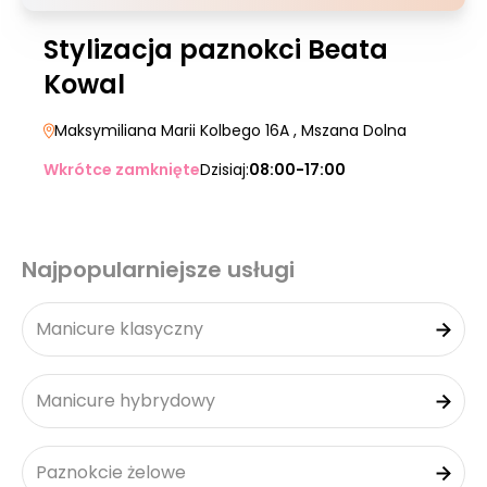
Stylizacja paznokci Beata
Kowal
Maksymiliana Marii Kolbego 16A
, Mszana Dolna
Wkrótce zamknięte
Dzisiaj:
08:00-17:00
Najpopularniejsze usługi
Manicure klasyczny
Manicure hybrydowy
Paznokcie żelowe