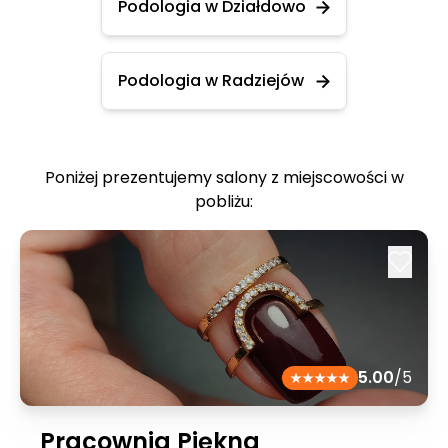
Podologia w Działdowo
Podologia w Radziejów
Poniżej prezentujemy salony z miejscowości w
pobliżu:
5.00
/5
Pracownia Piękna