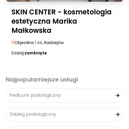
SKIN CENTER - kosmetologia
estetyczna Marika
Małkowska
Objezdna
| 44
, Radziejów
Dzisiaj:
zamknięte
Najpopularniejsze usługi
Pedicure podologiczny
Zabieg podologiczny