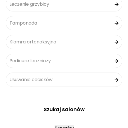
Leczenie grzybicy
Tamponada
Klamra ortonoksyjna
Pedicure leczniczy
Usuwanie odcisków
Szukaj salonów