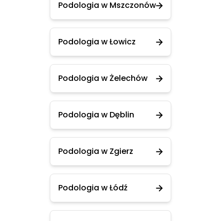
Podologia w Mszczonów
Podologia w Łowicz
Podologia w Żelechów
Podologia w Dęblin
Podologia w Zgierz
Podologia w Łódź