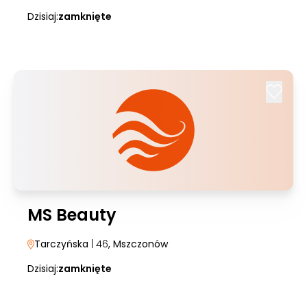
Dzisiaj:
zamknięte
MS Beauty
Tarczyńska
| 46
, Mszczonów
Dzisiaj:
zamknięte