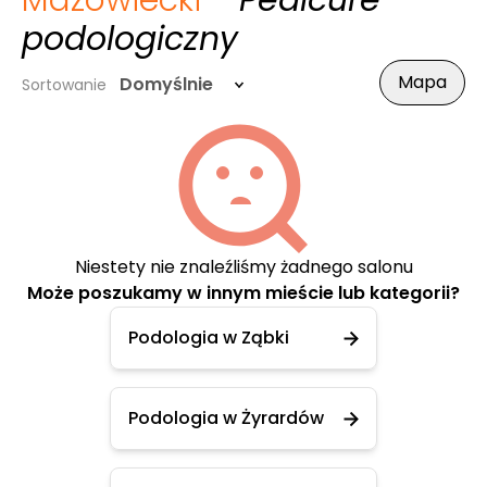
Mazowiecki
- Pedicure
podologiczny
Mapa
Domyślnie
Sortowanie
Niestety nie znaleźliśmy żadnego salonu
Może poszukamy w innym mieście lub kategorii?
Podologia w Ząbki
Podologia w Żyrardów