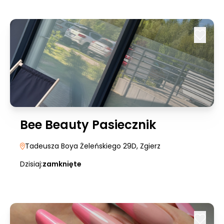
Bee Beauty Pasiecznik
Tadeusza Boya Żeleńskiego 29D
, Zgierz
Dzisiaj:
zamknięte