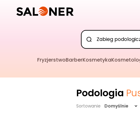
Fryzjerstwo
Barber
Kosmetyka
Kosmetolo
Podologia
Pu
Sortowanie
Domyślnie