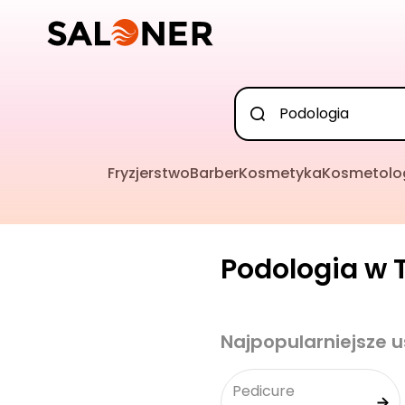
Fryzjerstwo
Barber
Kosmetyka
Kosmetolo
Podologia w T
Najpopularniejsze u
Pedicure