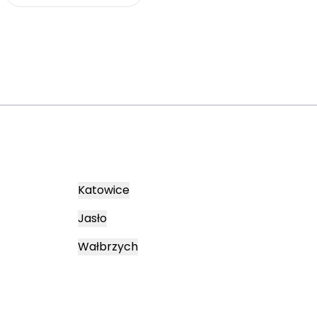
Katowice
Jasło
Wałbrzych