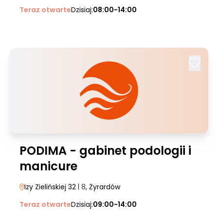
Teraz otwarte
Dzisiaj:
08:00-14:00
PODIMA - gabinet podologii i
manicure
Izy Zielińskiej 32
| 8
, Żyrardów
Teraz otwarte
Dzisiaj:
09:00-14:00