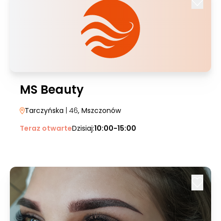
MS Beauty
Tarczyńska
| 46
, Mszczonów
Teraz otwarte
Dzisiaj:
10:00-15:00