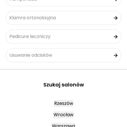
Klamra ortonoksyjna
Pedicure leczniczy
Usuwanie odcisków
Szukaj salonów
Rzeszów
Wrocław
Warszawa