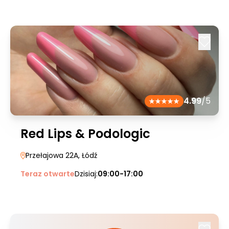
4.99
/5
Red Lips & Podologic
Przełajowa 22A
, Łódź
Teraz otwarte
Dzisiaj:
09:00-17:00