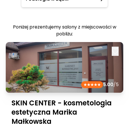
Poniżej prezentujemy salony z miejscowości w
pobliżu:
5.00
/5
SKIN CENTER - kosmetologia
estetyczna Marika
Małkowska