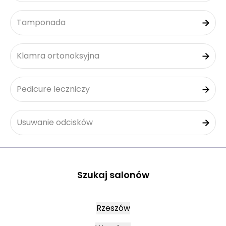
Tamponada
Klamra ortonoksyjna
Pedicure leczniczy
Usuwanie odcisków
Szukaj salonów
Rzeszów