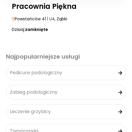
Pracownia Piękna
Powstańców 41
| U4
, Ząbki
Dzisiaj:
zamknięte
Najpopularniejsze usługi
Pedicure podologiczny
Zabieg podologiczny
Leczenie grzybicy
Tamponada