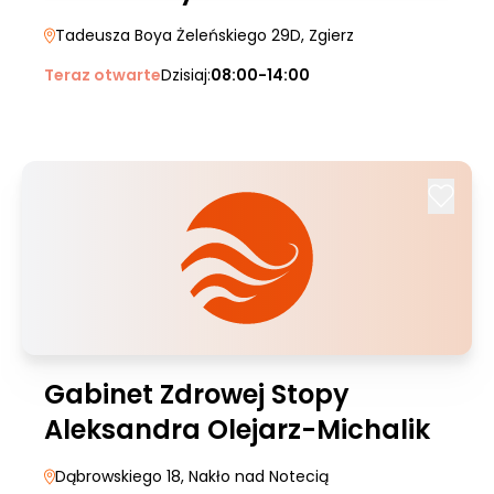
Tadeusza Boya Żeleńskiego 29D
, Zgierz
Teraz otwarte
Dzisiaj:
08:00-14:00
Gabinet Zdrowej Stopy
Aleksandra Olejarz-Michalik
Dąbrowskiego 18
, Nakło nad Notecią