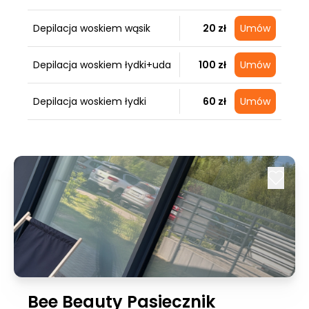
Depilacja woskiem wąsik
20 zł
Umów
Depilacja woskiem łydki+uda
100 zł
Umów
Depilacja woskiem łydki
60 zł
Umów
Bee Beauty Pasiecznik