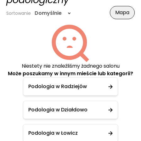
podologiczny
Mapa
Domyślnie
Sortowanie
Niestety nie znaleźliśmy żadnego salonu
Może poszukamy w innym mieście lub kategorii?
Podologia w Radziejów
Podologia w Działdowo
Podologia w Łowicz