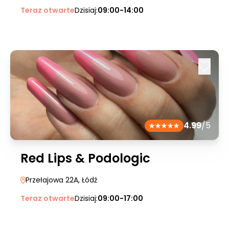
Teraz otwarte
Dzisiaj:
09:00-14:00
4.99
/5
Red Lips & Podologic
Przełajowa 22A
, Łódź
Teraz otwarte
Dzisiaj:
09:00-17:00