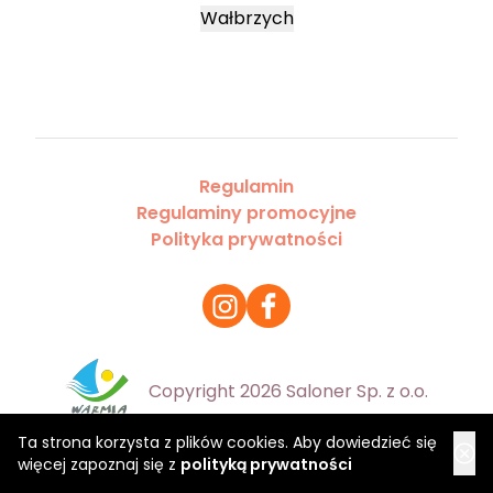
Wałbrzych
Regulamin
Regulaminy promocyjne
Polityka prywatności
Copyright 2026 Saloner Sp. z o.o.
Ta strona korzysta z plików cookies. Aby dowiedzieć się
więcej zapoznaj się z
polityką prywatności