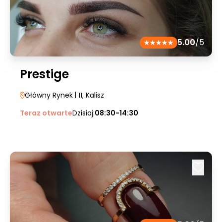
5.00
/5
Prestige
Główny Rynek
| 11
, Kalisz
Teraz otwarte
Dzisiaj:
08:30-14:30