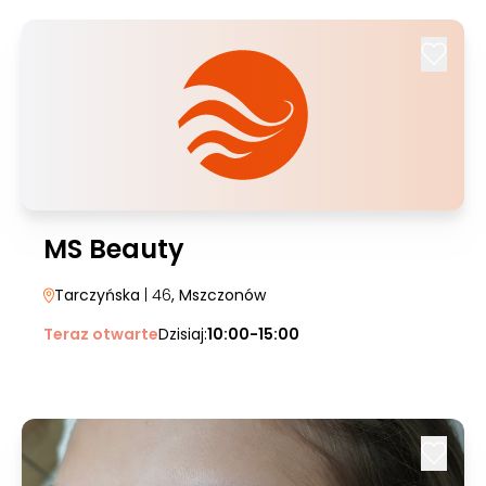
MS Beauty
Tarczyńska
| 46
, Mszczonów
Teraz otwarte
Dzisiaj:
10:00-15:00