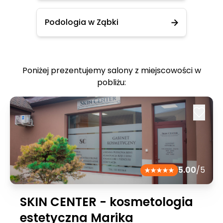
Podologia w Ząbki
Poniżej prezentujemy salony z miejscowości w
pobliżu:
5.00
/5
SKIN CENTER - kosmetologia
estetyczna Marika