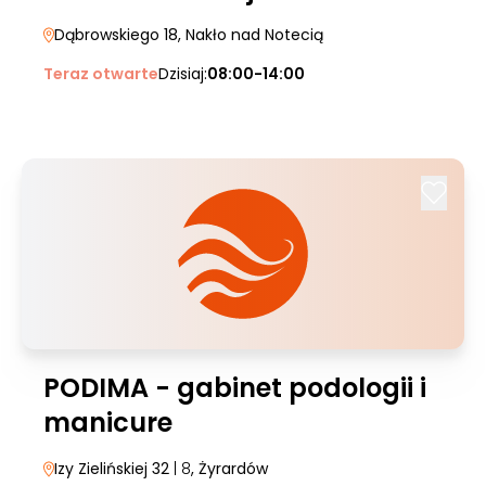
Dąbrowskiego 18
, Nakło nad Notecią
Teraz otwarte
Dzisiaj:
08:00-14:00
PODIMA - gabinet podologii i
manicure
Izy Zielińskiej 32
| 8
, Żyrardów