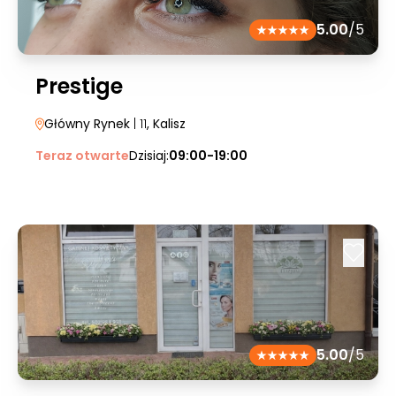
5.00
/5
Prestige
Główny Rynek
| 11
, Kalisz
Teraz otwarte
Dzisiaj:
09:00-19:00
5.00
/5