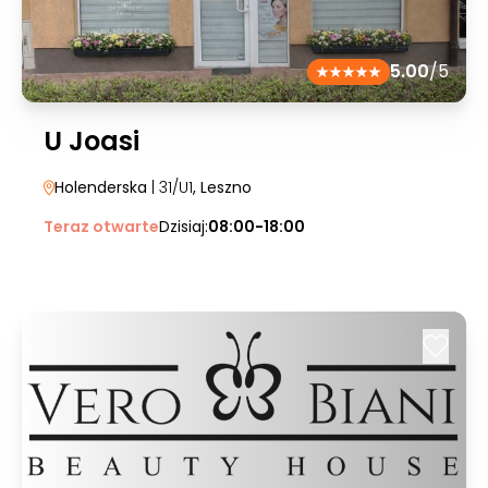
5.00
/5
U Joasi
Holenderska
| 31/U1
, Leszno
Teraz otwarte
Dzisiaj:
08:00-18:00