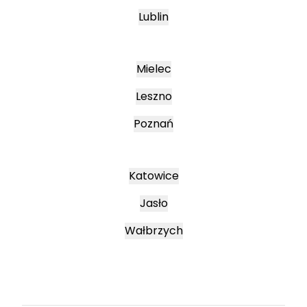
Lublin
Mielec
Leszno
Poznań
Katowice
Jasło
Wałbrzych