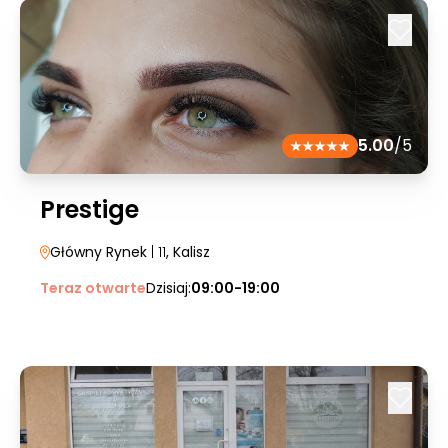
5.00
/5
Prestige
Główny Rynek
| 11
, Kalisz
Teraz otwarte
Dzisiaj:
09:00-19:00