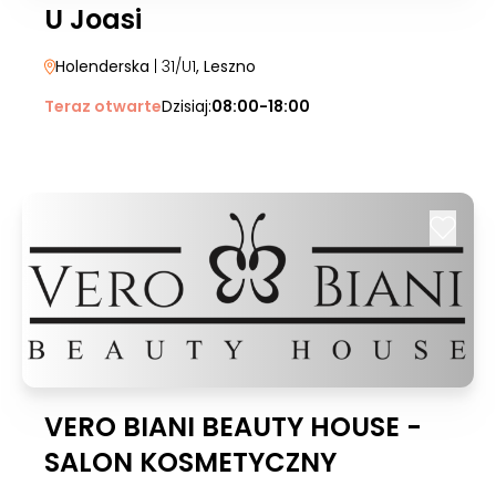
U Joasi
Holenderska
| 31/U1
, Leszno
Teraz otwarte
Dzisiaj:
08:00-18:00
VERO BIANI BEAUTY HOUSE -
SALON KOSMETYCZNY