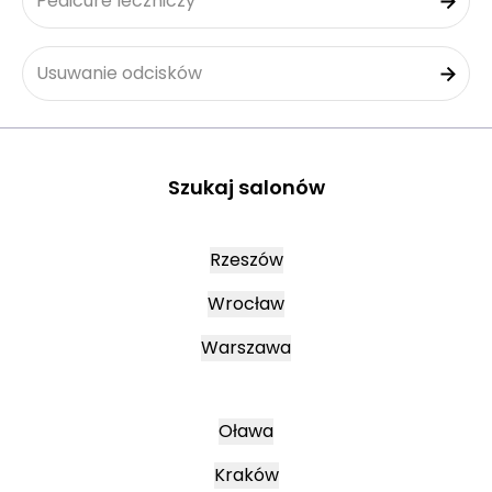
Pedicure leczniczy
Usuwanie odcisków
Szukaj salonów
Rzeszów
Wrocław
Warszawa
Oława
Kraków