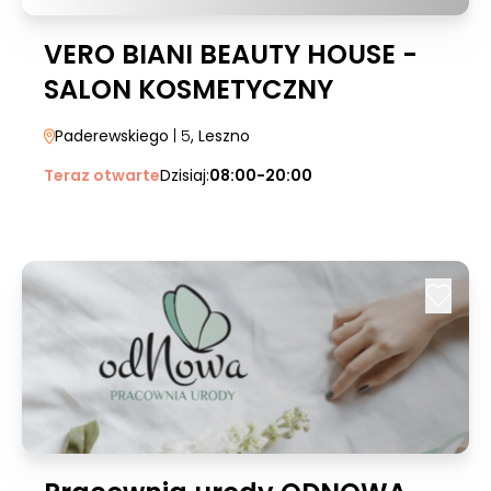
VERO BIANI BEAUTY HOUSE -
SALON KOSMETYCZNY
Paderewskiego
| 5
, Leszno
Teraz otwarte
Dzisiaj:
08:00-20:00