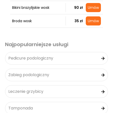
Bikini brazylijskie wosk
90 zł
Umów
Broda wosk
35 zł
Umów
Najpopularniejsze usługi
Pedicure podologiczny
Zabieg podologiczny
Leczenie grzybicy
Tamponada