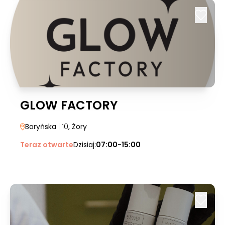
GLOW FACTORY
Boryńska
| 10
, Żory
Teraz otwarte
Dzisiaj:
07:00-15:00