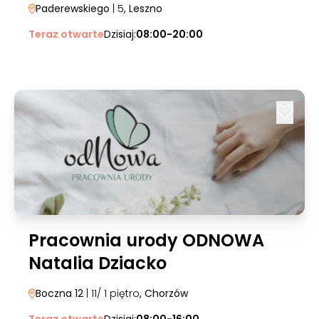
Paderewskiego
| 5
, Leszno
Teraz otwarte
Dzisiaj:
08:00-20:00
Pracownia urody ODNOWA
Natalia Dziacko
Boczna 12
| 11/ 1 piętro
, Chorzów