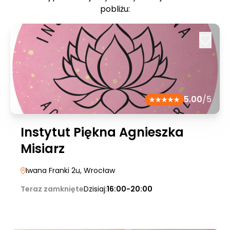
pobliżu:
5.00
/5
Instytut Piękna Agnieszka
Misiarz
Iwana Franki 2u
, Wrocław
Teraz zamknięte
Dzisiaj:
16:00-20:00