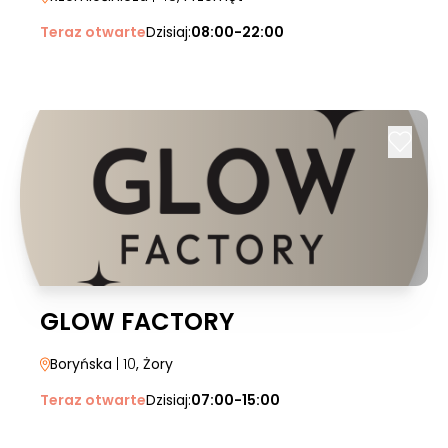
Teraz otwarte
Dzisiaj:
08:00-22:00
GLOW FACTORY
Boryńska
| 10
, Żory
Teraz otwarte
Dzisiaj:
07:00-15:00