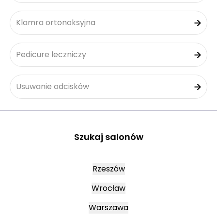
Klamra ortonoksyjna
Pedicure leczniczy
Usuwanie odcisków
Szukaj salonów
Rzeszów
Wrocław
Warszawa