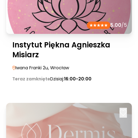
5.00
/5
Instytut Piękna Agnieszka
Misiarz
Iwana Franki 2u
, Wrocław
Teraz zamknięte
Dzisiaj:
16:00-20:00