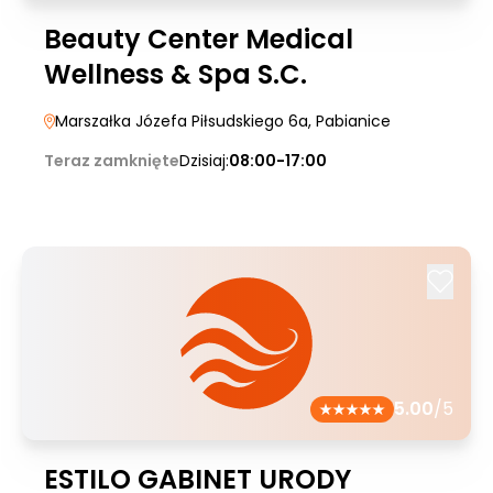
Beauty Center Medical
Wellness & Spa S.C.
Marszałka Józefa Piłsudskiego 6a
, Pabianice
Teraz zamknięte
Dzisiaj:
08:00-17:00
5.00
/5
ESTILO GABINET URODY