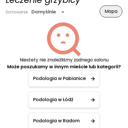
Leczenie grzybicy
Mapa
Domyślnie
Sortowanie
Niestety nie znaleźliśmy żadnego salonu
Może poszukamy w innym mieście lub kategorii?
Podologia w Pabianice
Podologia w Łódź
Podologia w Radom