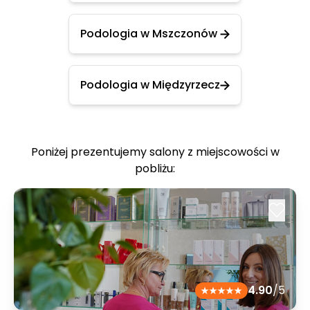
Podologia w Mszczonów
Podologia w Międzyrzecz
Poniżej prezentujemy salony z miejscowości w
pobliżu:
4.90
/5