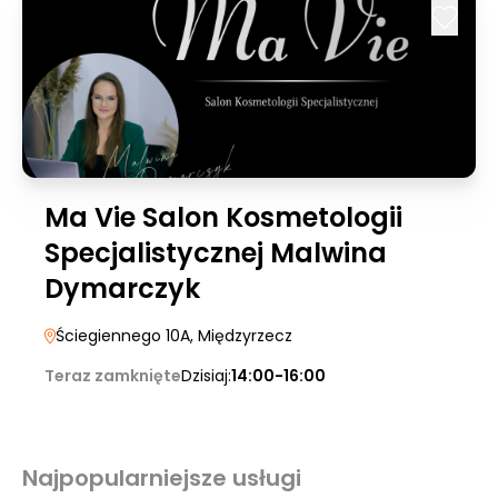
Ma Vie Salon Kosmetologii
Specjalistycznej Malwina
Dymarczyk
Ściegiennego 10A
, Międzyrzecz
Teraz zamknięte
Dzisiaj:
14:00-16:00
Najpopularniejsze usługi