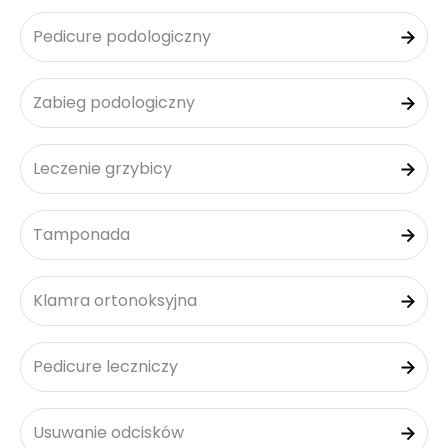
Pedicure podologiczny
Zabieg podologiczny
Leczenie grzybicy
Tamponada
Klamra ortonoksyjna
Pedicure leczniczy
Usuwanie odcisków