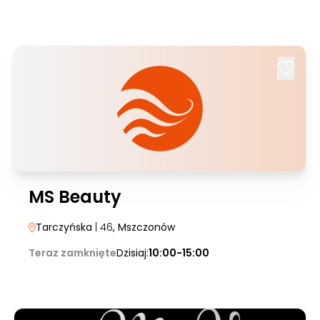
MS Beauty
Tarczyńska
| 46
, Mszczonów
Teraz zamknięte
Dzisiaj:
10:00-15:00