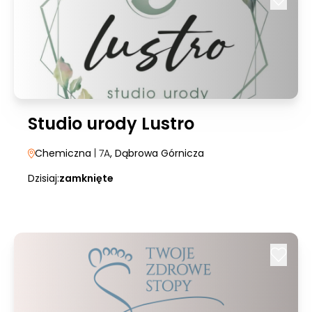
Studio urody Lustro
Chemiczna
| 7A
, Dąbrowa Górnicza
Dzisiaj:
zamknięte