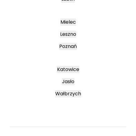
Mielec
Leszno
Poznań
Katowice
Jasło
Wałbrzych