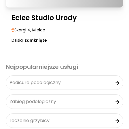
Eclee Studio Urody
Skargi 4
, Mielec
Dzisiaj:
zamknięte
Najpopularniejsze usługi
Pedicure podologiczny
Zabieg podologiczny
Leczenie grzybicy