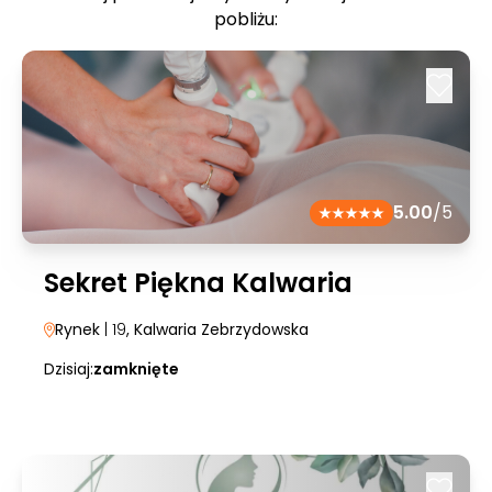
pobliżu:
5.00
/5
Sekret Piękna Kalwaria
Rynek
| 19
, Kalwaria Zebrzydowska
Dzisiaj:
zamknięte