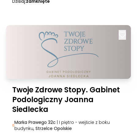
Dzisiaj:
zamknięte
Twoje Zdrowe Stopy. Gabinet
Podologiczny Joanna
Siedlecka
Marka Prawego 32c
| I piętro - wejście z boku
budynku
, Strzelce Opolskie