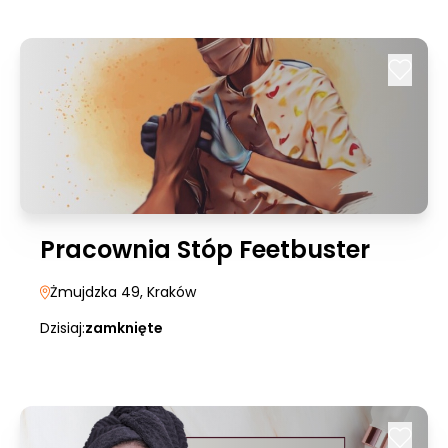
Pracownia Stóp Feetbuster
Żmujdzka 49
, Kraków
Dzisiaj:
zamknięte