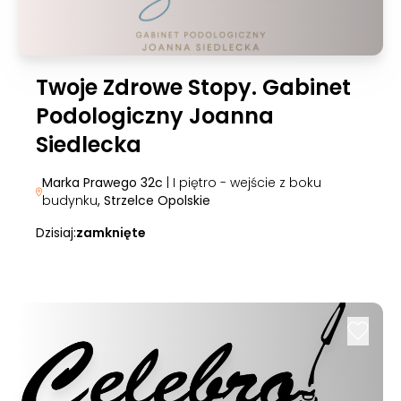
Twoje Zdrowe Stopy. Gabinet
Podologiczny Joanna
Siedlecka
Marka Prawego 32c
| I piętro - wejście z boku
budynku
, Strzelce Opolskie
Dzisiaj:
zamknięte