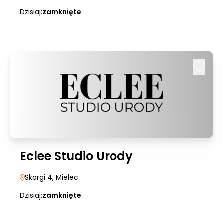
Dzisiaj:
zamknięte
Eclee Studio Urody
Skargi 4
, Mielec
Dzisiaj:
zamknięte