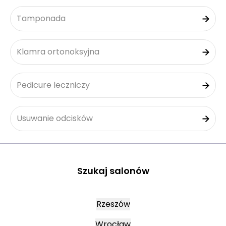
Tamponada
Klamra ortonoksyjna
Pedicure leczniczy
Usuwanie odcisków
Szukaj salonów
Rzeszów
Wrocław