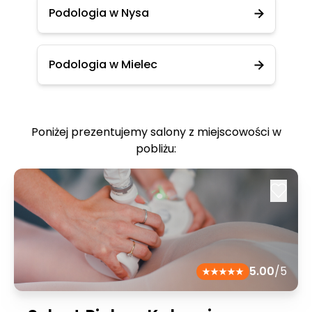
Podologia w Nysa
Podologia w Mielec
Poniżej prezentujemy salony z miejscowości w
pobliżu:
5.00
/5