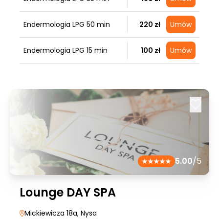
Endermologia LPG 50 min
220 zł
Umów
Endermologia LPG 15 min
100 zł
Umów
5.00
/5
Lounge DAY SPA
Mickiewicza 18a
, Nysa