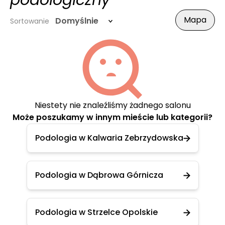
podologiczny
Mapa
Domyślnie
Sortowanie
Niestety nie znaleźliśmy żadnego salonu
Może poszukamy w innym mieście lub kategorii?
Podologia w Kalwaria Zebrzydowska
Podologia w Dąbrowa Górnicza
Podologia w Strzelce Opolskie