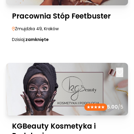
Pracownia Stóp Feetbuster
Żmujdzka 49
, Kraków
Dzisiaj:
zamknięte
5.00
/5
KGBeauty Kosmetyka i