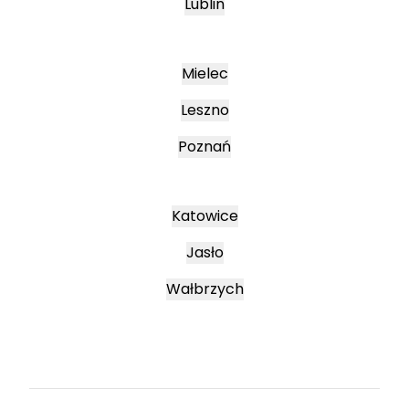
Lublin
Mielec
Leszno
Poznań
Katowice
Jasło
Wałbrzych