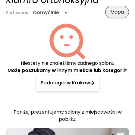
Klamra ortonoksyjna
Mapa
Domyślnie
Sortowanie
Niestety nie znaleźliśmy żadnego salonu
Może poszukamy w innym mieście lub kategorii?
Podologia w Kraków
Poniżej prezentujemy salony z miejscowości w
pobliżu: