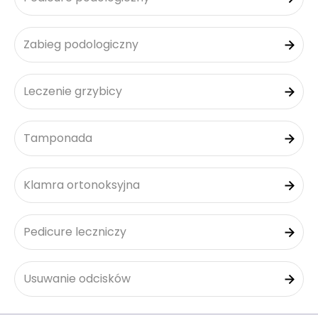
Zabieg podologiczny
Leczenie grzybicy
Tamponada
Klamra ortonoksyjna
Pedicure leczniczy
Usuwanie odcisków