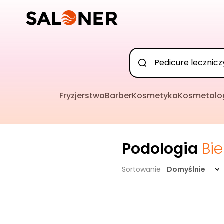
Fryzjerstwo
Barber
Kosmetyka
Kosmetolo
Podologia
Bie
Sortowanie
Domyślnie