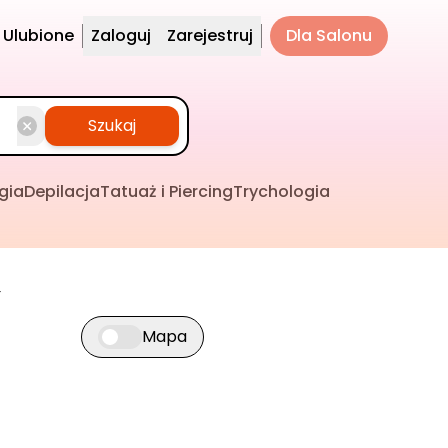
Ulubione
Zaloguj
Zarejestruj
Dla Salonu
Szukaj
gia
Depilacja
Tatuaż i Piercing
Trychologia
Mapa
Przełącz widok mapy