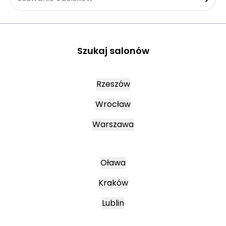
Szukaj salonów
Rzeszów
Wrocław
Warszawa
Oława
Kraków
Lublin