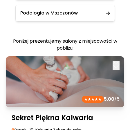
Podologia w Mszczonów
Poniżej prezentujemy salony z miejscowości w
pobliżu:
5.00
/5
Sekret Piękna Kalwaria