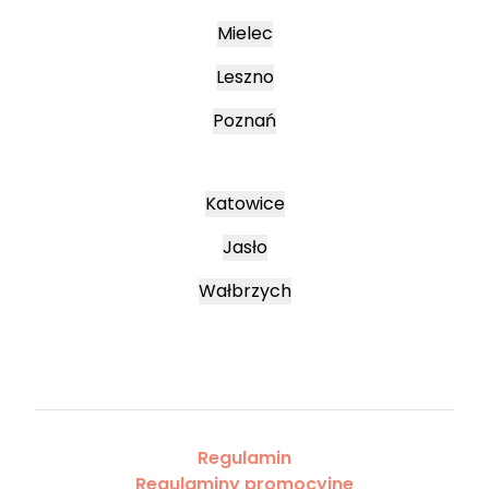
Mielec
Leszno
Poznań
Katowice
Jasło
Wałbrzych
Regulamin
Regulaminy promocyjne