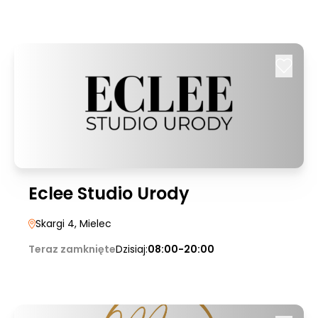
Eclee Studio Urody
Skargi 4
, Mielec
Teraz zamknięte
Dzisiaj:
08:00-20:00