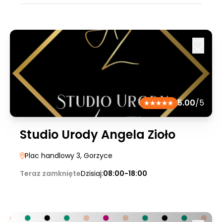
5.00
/5
Studio Urody Angela Zioło
Plac handlowy 3
, Gorzyce
Teraz zamknięte
Dzisiaj:
08:00-18:00