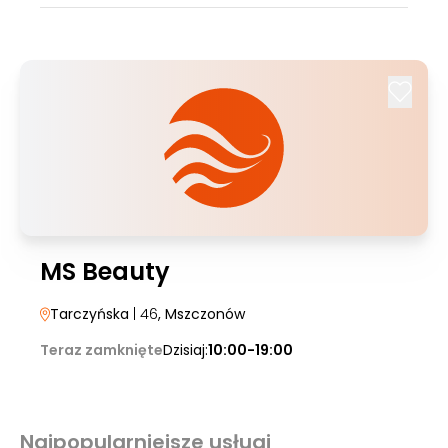
MS Beauty
Tarczyńska
| 46
, Mszczonów
Teraz zamknięte
Dzisiaj:
10:00-19:00
Najpopularniejsze usługi