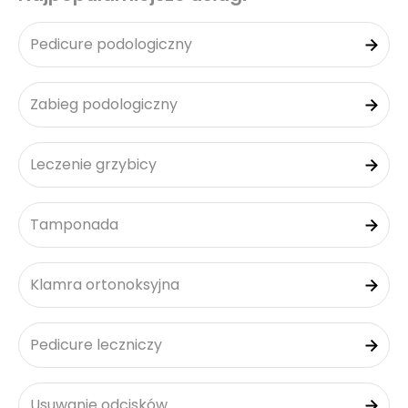
Pedicure podologiczny
Zabieg podologiczny
Leczenie grzybicy
Tamponada
Klamra ortonoksyjna
Pedicure leczniczy
Usuwanie odcisków