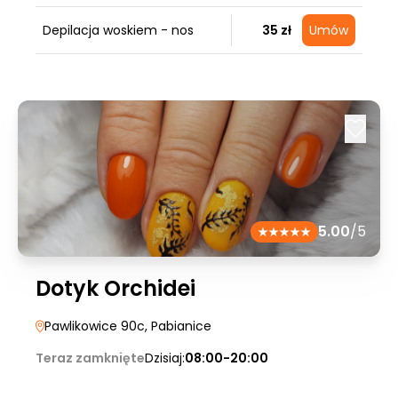
Depilacja woskiem - nos
35 zł
Umów
5.00
/5
Dotyk Orchidei
Pawlikowice 90c
, Pabianice
Teraz zamknięte
Dzisiaj:
08:00-20:00