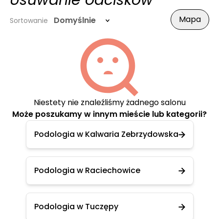
Usuwanie odcisków
Mapa
Domyślnie
Sortowanie
Niestety nie znaleźliśmy żadnego salonu
Może poszukamy w innym mieście lub kategorii?
Podologia w Kalwaria Zebrzydowska
Podologia w Raciechowice
Podologia w Tuczępy