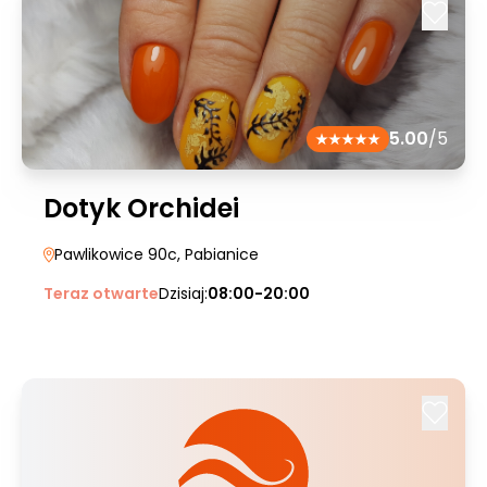
5.00
/5
Dotyk Orchidei
Pawlikowice 90c
, Pabianice
Teraz otwarte
Dzisiaj:
08:00-20:00