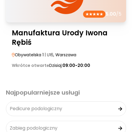
5.00
/5
Manufaktura Urody Iwona
Rębiś
Obywatelska 1
| U16
, Warszawa
Wkrótce otwarte
Dzisiaj:
09:00-20:00
Najpopularniejsze usługi
Pedicure podologiczny
Zabieg podologiczny