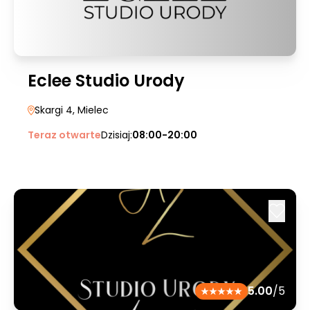
Eclee Studio Urody
Skargi 4
, Mielec
Teraz otwarte
Dzisiaj:
08:00-20:00
5.00
/5