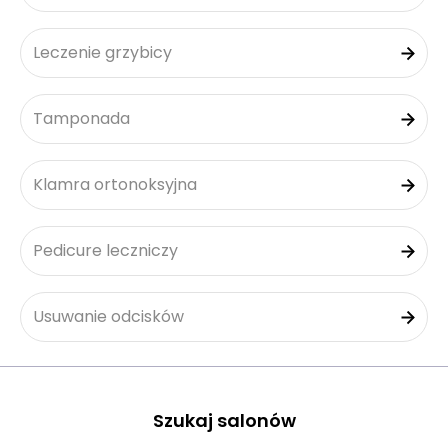
Leczenie grzybicy
Tamponada
Klamra ortonoksyjna
Pedicure leczniczy
Usuwanie odcisków
Szukaj salonów