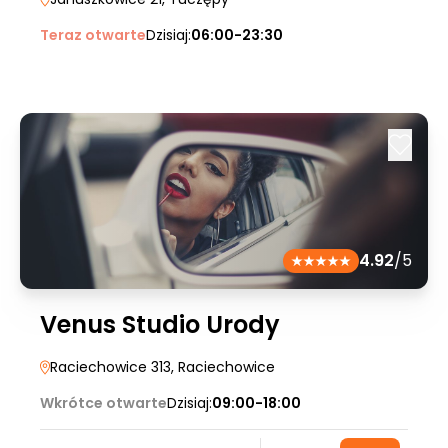
Teraz otwarte
Dzisiaj:
06:00-23:30
4.92
/5
Venus Studio Urody
Raciechowice 313
, Raciechowice
Wkrótce otwarte
Dzisiaj:
09:00-18:00