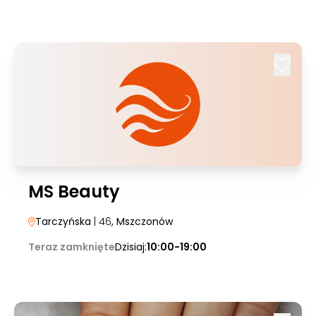
MS Beauty
Tarczyńska
| 46
, Mszczonów
Teraz zamknięte
Dzisiaj:
10:00-19:00