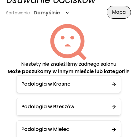
Usuwanie odcisków
Mapa
Domyślnie
Sortowanie
Niestety nie znaleźliśmy żadnego salonu
Może poszukamy w innym mieście lub kategorii?
Podologia w Krosno
Podologia w Rzeszów
Podologia w Mielec