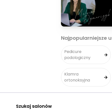
Najpopularniejsze u
Pedicure
podologiczny
Klamra
ortonoksyjna
Szukaj salonów