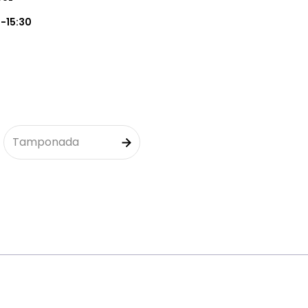
5-15:30
Tamponada