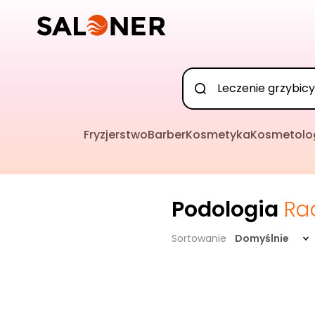
Fryzjerstwo
Barber
Kosmetyka
Kosmetolo
Podologia
Ra
Sortowanie
Domyślnie