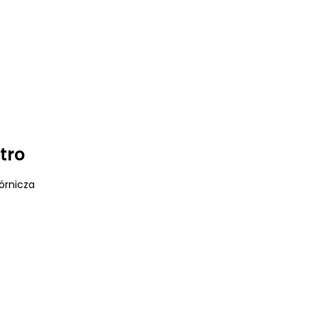
tro
órnicza