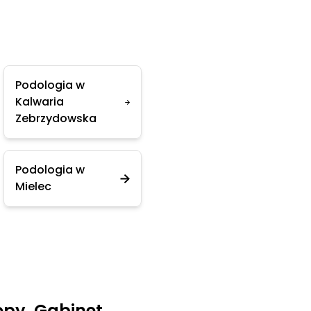
Podologia w
Kalwaria
Zebrzydowska
Podologia w
Mielec
opy. Gabinet