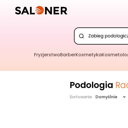
Fryzjerstwo
Barber
Kosmetyka
Kosmetolo
Podologia
Ra
Sortowanie
Domyślnie