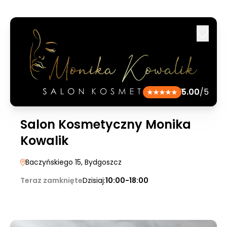
5.00
/5
Salon Kosmetyczny Monika
Kowalik
Baczyńskiego 15
, Bydgoszcz
Teraz zamknięte
Dzisiaj:
10:00-18:00