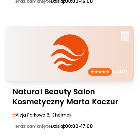
Teraz zamknięte
Dzisiaj:
08:00-16:00
5.00
/5
Natural Beauty Salon
Kosmetyczny Marta Koczur
Aleja Parkowa 8
, Chełmek
Teraz zamknięte
Dzisiaj:
08:00-17:00