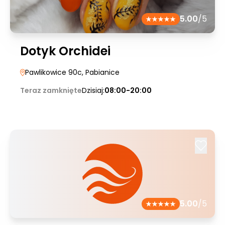
5.00
/5
Dotyk Orchidei
Pawlikowice 90c
, Pabianice
Teraz zamknięte
Dzisiaj:
08:00-20:00
5.00
/5