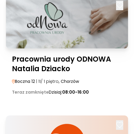
Pracownia urody ODNOWA
Natalia Dziacko
Boczna 12
| 11/ 1 piętro
, Chorzów
Teraz zamknięte
Dzisiaj:
08:00-16:00