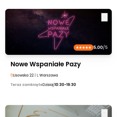
5.00
/5
Nowe Wspaniałe Pazy
Lisowska 22
| 1
, Warszawa
Teraz zamknięte
Dzisiaj:
10:30-19:30