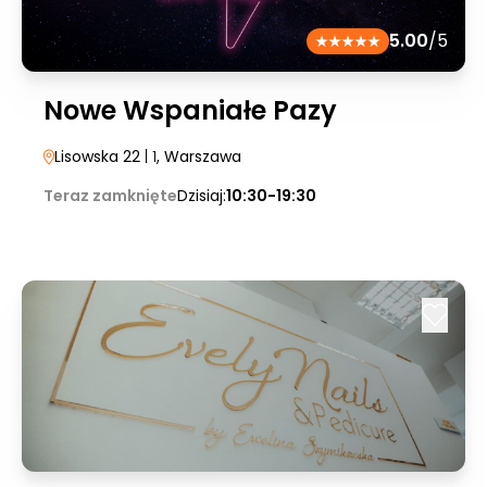
5.00
/5
Nowe Wspaniałe Pazy
Lisowska 22
| 1
, Warszawa
Teraz zamknięte
Dzisiaj:
10:30-19:30