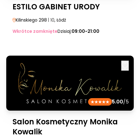
ESTILO GABINET URODY
Kilinskiego 298
| 10
, Łódź
Wkrótce zamknięte
Dzisiaj:
09:00-21:00
5.00
/5
Salon Kosmetyczny Monika
Kowalik