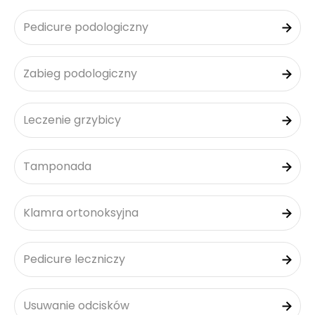
Pedicure podologiczny
Zabieg podologiczny
Leczenie grzybicy
Tamponada
Klamra ortonoksyjna
Pedicure leczniczy
Usuwanie odcisków