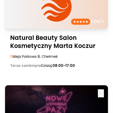
5.00
/5
Natural Beauty Salon
Kosmetyczny Marta Koczur
Aleja Parkowa 8
, Chełmek
Teraz zamknięte
Dzisiaj:
08:00-17:00