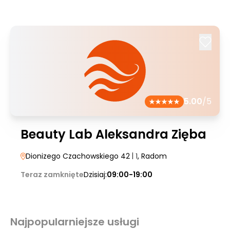
5.00
/5
Beauty Lab Aleksandra Zięba
Dionizego Czachowskiego 42
| 1
, Radom
Teraz zamknięte
Dzisiaj:
09:00-19:00
Najpopularniejsze usługi