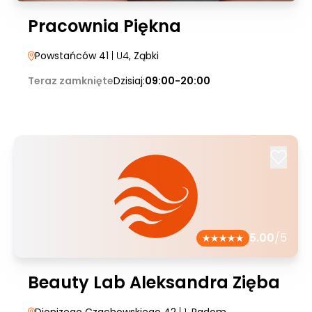
Pracownia Piękna
Powstańców 41
| U4
, Ząbki
Teraz zamknięte
Dzisiaj:
09:00-20:00
5.00
/5
Beauty Lab Aleksandra Zięba