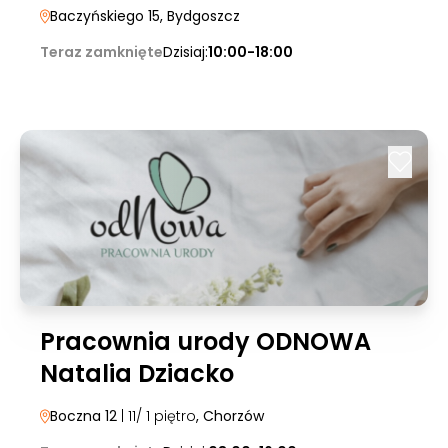
Baczyńskiego 15
, Bydgoszcz
Teraz zamknięte
Dzisiaj:
10:00-18:00
Pracownia urody ODNOWA
Natalia Dziacko
Boczna 12
| 11/ 1 piętro
, Chorzów