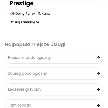
Prestige
Główny Rynek
| 11
, Kalisz
Dzisiaj:
zamknięte
Najpopularniejsze usługi
Pedicure podologiczny
Zabieg podologiczny
Leczenie grzybicy
Tamponada