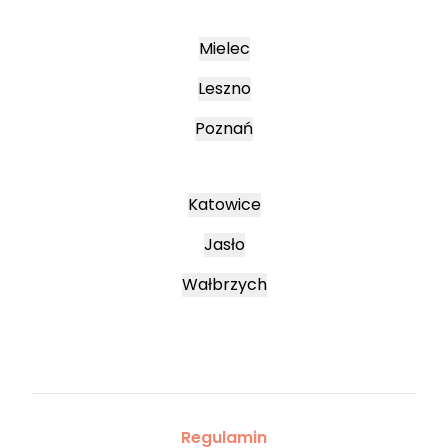
Mielec
Leszno
Poznań
Katowice
Jasło
Wałbrzych
Regulamin