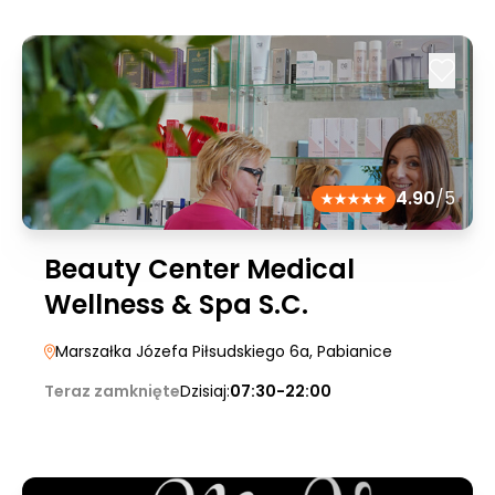
4.90
/5
Beauty Center Medical
Wellness & Spa S.C.
Marszałka Józefa Piłsudskiego 6a
, Pabianice
Teraz zamknięte
Dzisiaj:
07:30-22:00