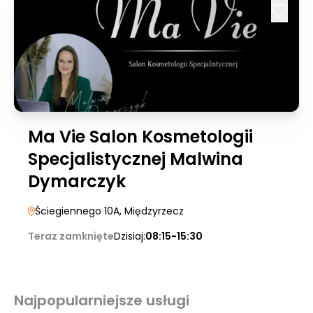
Ma Vie Salon Kosmetologii
Specjalistycznej Malwina
Dymarczyk
Ściegiennego 10A
, Międzyrzecz
Teraz zamknięte
Dzisiaj:
08:15-15:30
Najpopularniejsze usługi