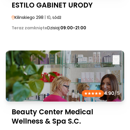
ESTILO GABINET URODY
Kilinskiego 298
| 10
, Łódź
Teraz zamknięte
Dzisiaj:
09:00-21:00
4.90
/5
Beauty Center Medical
Wellness & Spa S.C.