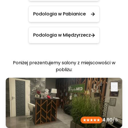
Podologia w Pabianice
Podologia w Międzyrzecz
Poniżej prezentujemy salony z miejscowości w
pobliżu:
4.90
/5