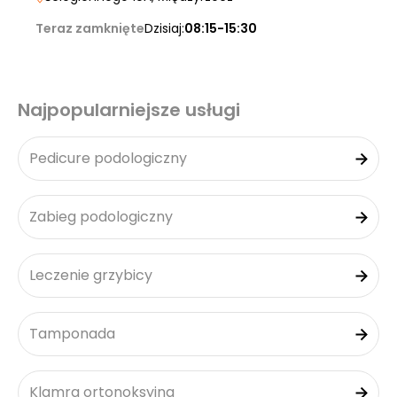
Teraz zamknięte
Dzisiaj:
08:15-15:30
Najpopularniejsze usługi
Pedicure podologiczny
Zabieg podologiczny
Leczenie grzybicy
Tamponada
Klamra ortonoksyjna