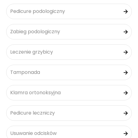
Pedicure podologiczny
Zabieg podologiczny
Leczenie grzybicy
Tamponada
Klamra ortonoksyjna
Pedicure leczniczy
Usuwanie odcisków