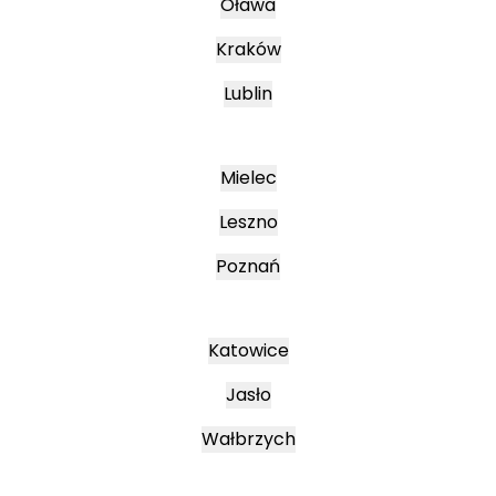
Oława
Kraków
Lublin
Mielec
Leszno
Poznań
Katowice
Jasło
Wałbrzych