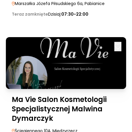
Marszałka Józefa Piłsudskiego 6a
, Pabianice
Teraz zamknięte
Dzisiaj:
07:30-22:00
Ma Vie Salon Kosmetologii
Specjalistycznej Malwina
Dymarczyk
Ściegiennego 10A
, Międzyrzecz