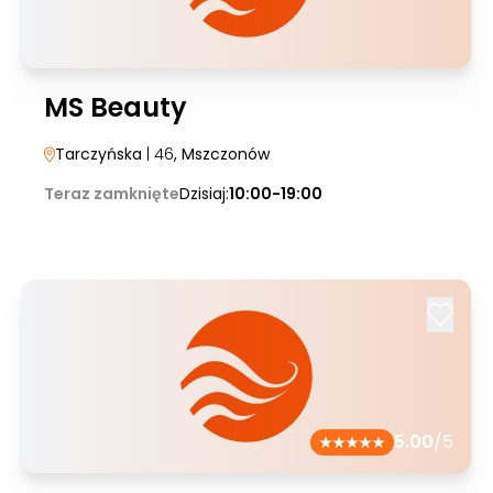
MS Beauty
Tarczyńska
| 46
, Mszczonów
Teraz zamknięte
Dzisiaj:
10:00-19:00
5.00
/5