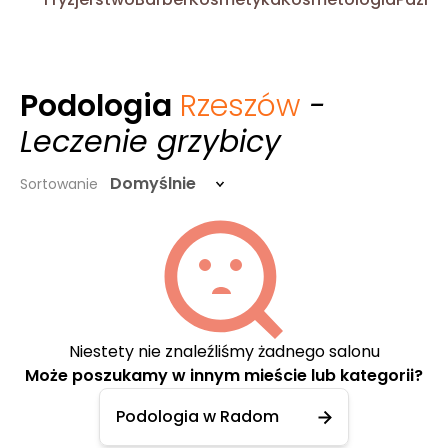
Podologia
Rzeszów
-
Leczenie grzybicy
Domyślnie
Sortowanie
Niestety nie znaleźliśmy żadnego salonu
Może poszukamy w innym mieście lub kategorii?
Podologia w Radom