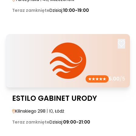
Teraz zamknięte
Dzisiaj:
10:00-19:00
5.00
/5
ESTILO GABINET URODY
Kilinskiego 298
| 10
, Łódź
Teraz zamknięte
Dzisiaj:
09:00-21:00