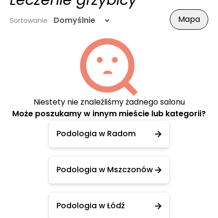
Leczenie grzybicy
Mapa
Domyślnie
Sortowanie
Niestety nie znaleźliśmy żadnego salonu
Może poszukamy w innym mieście lub kategorii?
Podologia w Radom
Podologia w Mszczonów
Podologia w Łódź