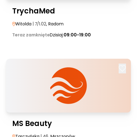
TrychaMed
Witolda
| 7/1.02
, Radom
Teraz zamknięte
Dzisiaj:
09:00-19:00
MS Beauty
Tarczyńska
| 46
, Mszczonów