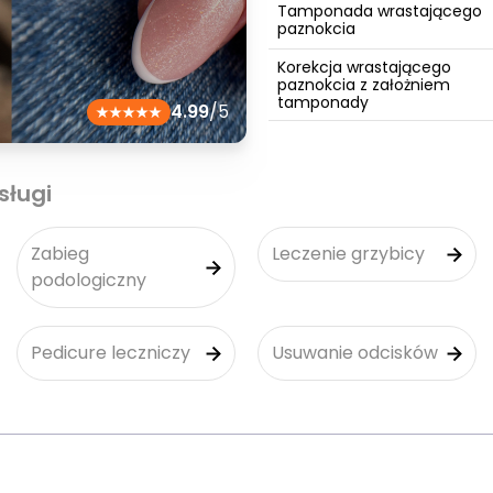
Tamponada wrastającego
paznokcia
Korekcja wrastającego
paznokcia z założniem
tamponady
4.99
/5
sługi
Zabieg
Leczenie grzybicy
podologiczny
Pedicure leczniczy
Usuwanie odcisków