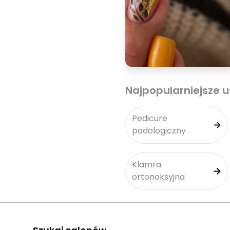
Najpopularniejsze u
Pedicure
podologiczny
Klamra
ortonoksyjna