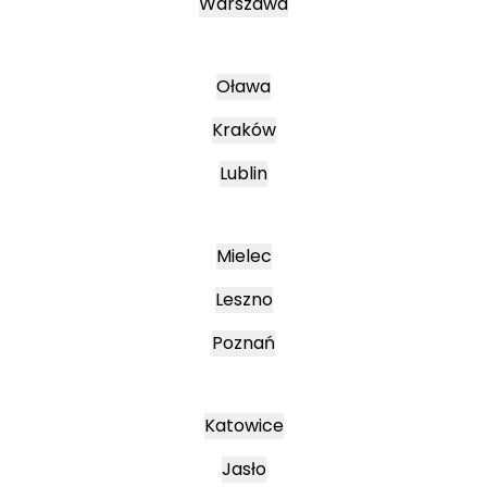
Warszawa
Oława
Kraków
Lublin
Mielec
Leszno
Poznań
Katowice
Jasło