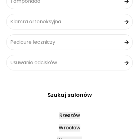
Tamponada
Klamra ortonoksyjna
Pedicure leczniczy
Usuwanie odcisków
Szukaj salonów
Rzeszów
Wrocław