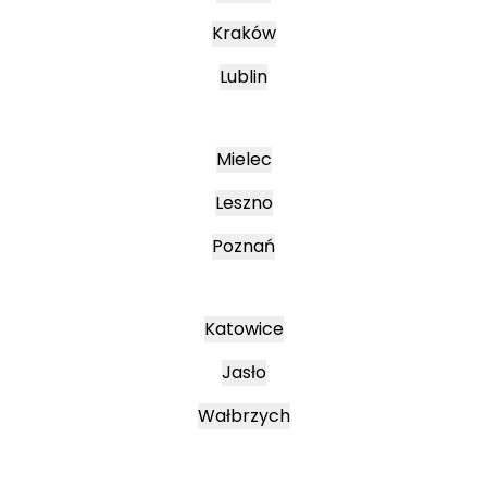
Kraków
Lublin
Mielec
Leszno
Poznań
Katowice
Jasło
Wałbrzych