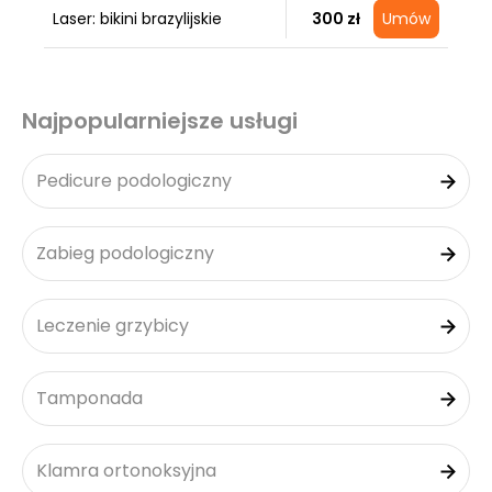
Laser: bikini brazylijskie
300 zł
Umów
Najpopularniejsze usługi
Pedicure podologiczny
Zabieg podologiczny
Leczenie grzybicy
Tamponada
Klamra ortonoksyjna