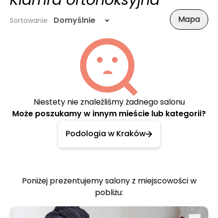
Klamra ortonoksyjna
Mapa
Domyślnie
Sortowanie
Niestety nie znaleźliśmy żadnego salonu
Może poszukamy w innym mieście lub kategorii?
Podologia w Kraków
Poniżej prezentujemy salony z miejscowości w
pobliżu: