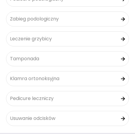
Zabieg podologiczny
Leczenie grzybicy
Tamponada
Klamra ortonoksyjna
Pedicure leczniczy
Usuwanie odcisków