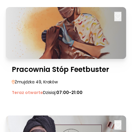
Pracownia Stóp Feetbuster
Żmujdzka 49
, Kraków
Teraz otwarte
Dzisiaj:
07:00-21:00