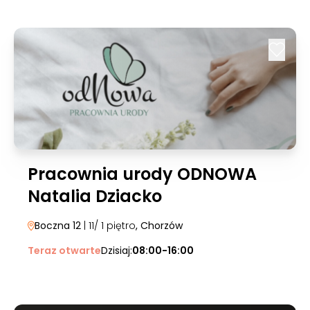
Pracownia urody ODNOWA
Natalia Dziacko
Boczna 12
| 11/ 1 piętro
, Chorzów
Teraz otwarte
Dzisiaj:
08:00-16:00