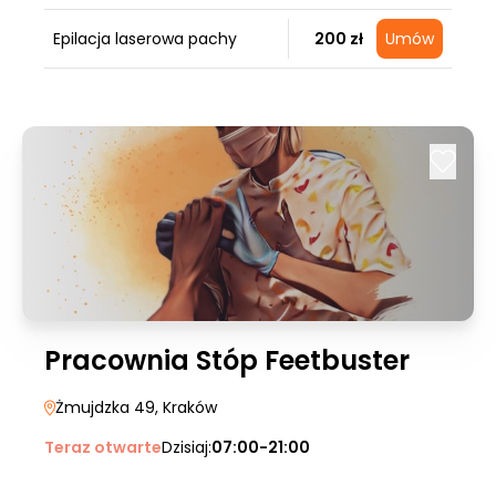
Epilacja laserowa pachy
200 zł
Umów
Pracownia Stóp Feetbuster
Żmujdzka 49
, Kraków
Teraz otwarte
Dzisiaj:
07:00-21:00