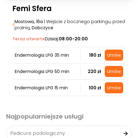
Femi Sfera
Mostowa, 16a
| Wejście z bocznego parkingu, przed
pralnią
, Dobczyce
Teraz otwarte
Dzisiaj:
08:00-20:00
Endermologia LPG 35 min
180 zł
Umów
Endermologia LPG 50 min
220 zł
Umów
Endermologia LPG 15 min
100 zł
Umów
Najpopularniejsze usługi
Pedicure podologiczny