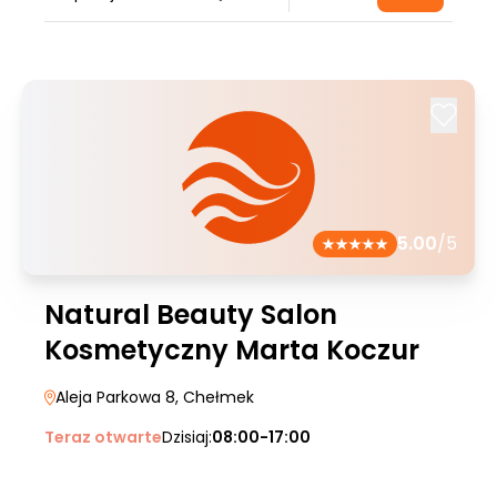
5.00
/5
Natural Beauty Salon
Kosmetyczny Marta Koczur
Aleja Parkowa 8
, Chełmek
Teraz otwarte
Dzisiaj:
08:00-17:00