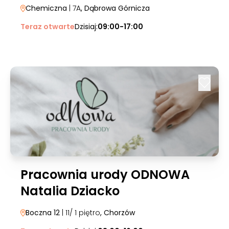
Chemiczna
| 7A
, Dąbrowa Górnicza
Teraz otwarte
Dzisiaj:
09:00-17:00
Pracownia urody ODNOWA
Natalia Dziacko
Boczna 12
| 11/ 1 piętro
, Chorzów