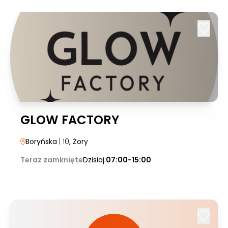
GLOW FACTORY
Boryńska
| 10
, Żory
Teraz zamknięte
Dzisiaj:
07:00-15:00