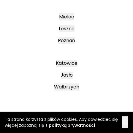
Mielec
Leszno
Poznań
Katowice
Jasło
Wałbrzych
Ta strona korzysta z plików cookies. Aby dowiedzieć się
więcej zapoznaj się z
polityką prywatności
Regulamin