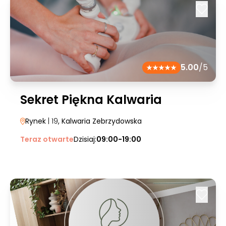
5.00
/5
Sekret Piękna Kalwaria
Rynek
| 19
, Kalwaria Zebrzydowska
Teraz otwarte
Dzisiaj:
09:00-19:00