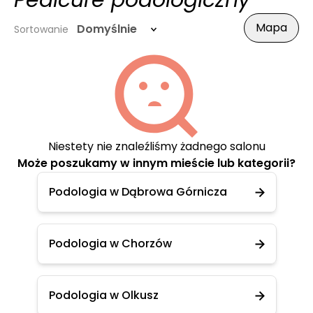
Pedicure podologiczny
Mapa
Domyślnie
Sortowanie
Niestety nie znaleźliśmy żadnego salonu
Może poszukamy w innym mieście lub kategorii?
Podologia w Dąbrowa Górnicza
Podologia w Chorzów
Podologia w Olkusz