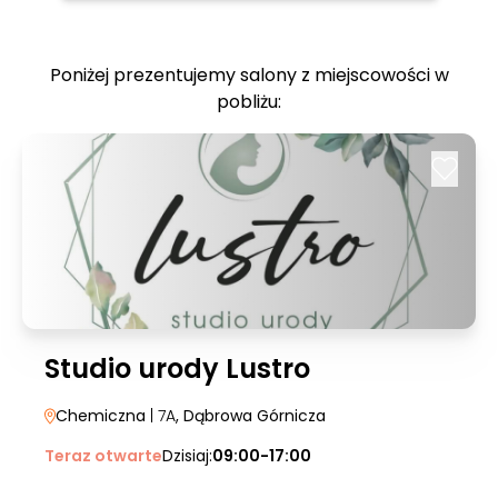
Poniżej prezentujemy salony z miejscowości w
pobliżu:
Studio urody Lustro
Chemiczna
| 7A
, Dąbrowa Górnicza
Teraz otwarte
Dzisiaj:
09:00-17:00