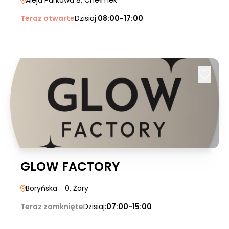
Aleja Parkowa 8
, Chełmek
Teraz otwarte
Dzisiaj:
08:00-17:00
GLOW FACTORY
Boryńska
| 10
, Żory
Teraz zamknięte
Dzisiaj:
07:00-15:00