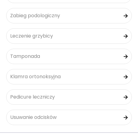
Zabieg podologiczny
Leczenie grzybicy
Tamponada
Klamra ortonoksyjna
Pedicure leczniczy
Usuwanie odcisków