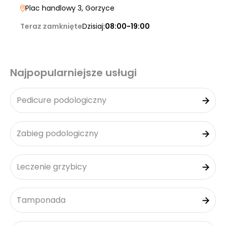
Plac handlowy 3
, Gorzyce
Teraz zamknięte
Dzisiaj:
08:00-19:00
Najpopularniejsze usługi
Pedicure podologiczny
Zabieg podologiczny
Leczenie grzybicy
Tamponada