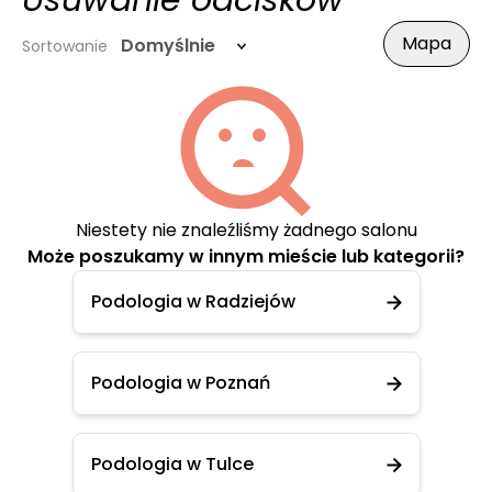
Usuwanie odcisków
Mapa
Domyślnie
Sortowanie
Niestety nie znaleźliśmy żadnego salonu
Może poszukamy w innym mieście lub kategorii?
Podologia w Radziejów
Podologia w Poznań
Podologia w Tulce