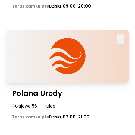
Teraz zamknięte
Dzisiaj:
09:00-20:00
Polana Urody
Gajowa 56
| 1
, Tulce
Teraz zamknięte
Dzisiaj:
07:00-21:00