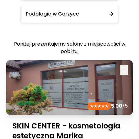
Podologia w Gorzyce
Poniżej prezentujemy salony z miejscowości w
pobliżu:
5.00
/5
SKIN CENTER - kosmetologia
estetyczna Marika