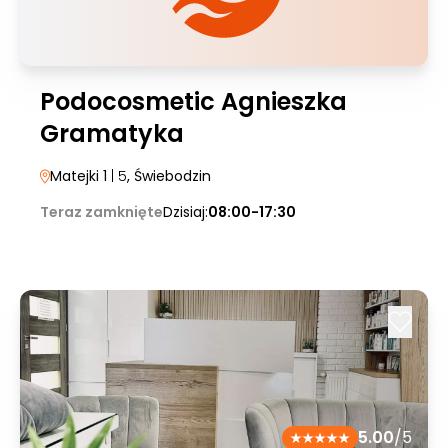
Podocosmetic Agnieszka
Gramatyka
Matejki 1
| 5
, Świebodzin
Teraz zamknięte
Dzisiaj:
08:00-17:30
5.00
/5