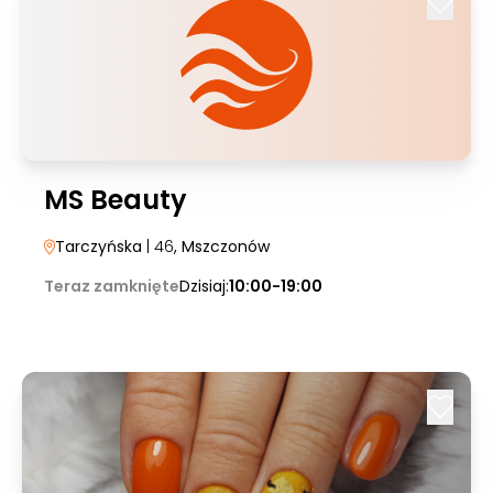
MS Beauty
Tarczyńska
| 46
, Mszczonów
Teraz zamknięte
Dzisiaj:
10:00-19:00