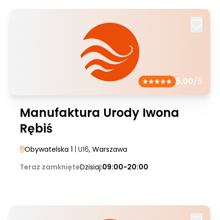
5.00
/5
Manufaktura Urody Iwona
Rębiś
Obywatelska 1
| U16
, Warszawa
Teraz zamknięte
Dzisiaj:
09:00-20:00