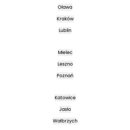
Oława
Kraków
Lublin
Mielec
Leszno
Poznań
Katowice
Jasło
Wałbrzych