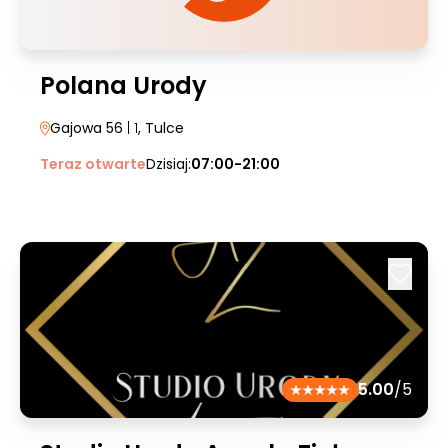
Polana Urody
Gajowa 56
| 1
, Tulce
Teraz otwarte
Dzisiaj:
07:00-21:00
5.00
/5