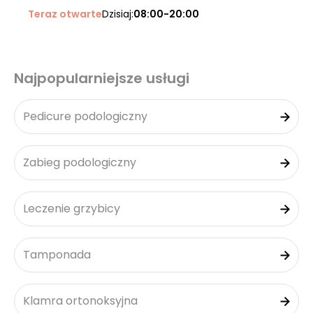
Teraz otwarte
Dzisiaj:
08:00-20:00
Najpopularniejsze usługi
Pedicure podologiczny
Zabieg podologiczny
Leczenie grzybicy
Tamponada
Klamra ortonoksyjna