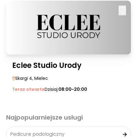
Eclee Studio Urody
Skargi 4
, Mielec
Teraz otwarte
Dzisiaj:
08:00-20:00
Najpopularniejsze usługi
Pedicure podologiczny