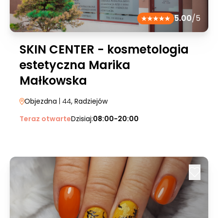
5.00
/5
SKIN CENTER - kosmetologia
estetyczna Marika
Małkowska
Objezdna
| 44
, Radziejów
Teraz otwarte
Dzisiaj:
08:00-20:00