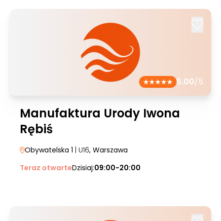
5.00
/5
Manufaktura Urody Iwona
Rębiś
Obywatelska 1
| U16
, Warszawa
Teraz otwarte
Dzisiaj:
09:00-20:00