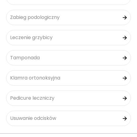
Zabieg podologiczny
Leczenie grzybicy
Tamponada
Klamra ortonoksyjna
Pedicure leczniczy
Usuwanie odcisków