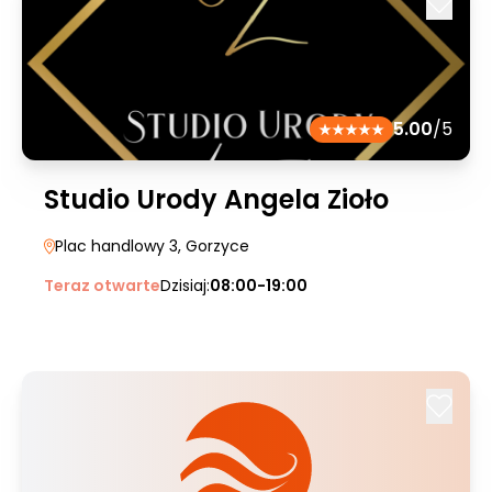
5.00
/5
Studio Urody Angela Zioło
Plac handlowy 3
, Gorzyce
Teraz otwarte
Dzisiaj:
08:00-19:00