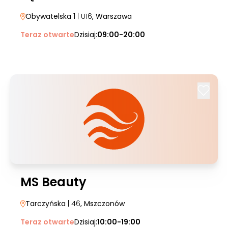
Obywatelska 1
| U16
, Warszawa
Teraz otwarte
Dzisiaj:
09:00-20:00
MS Beauty
Tarczyńska
| 46
, Mszczonów
Teraz otwarte
Dzisiaj:
10:00-19:00