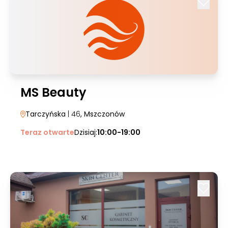
MS Beauty
Tarczyńska
| 46
, Mszczonów
Teraz otwarte
Dzisiaj:
10:00-19:00