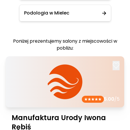
Podologia w Mielec
Poniżej prezentujemy salony z miejscowości w
pobliżu:
5.00
/5
Manufaktura Urody Iwona
Rębiś