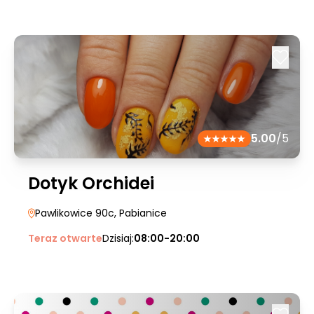
5.00
/5
Dotyk Orchidei
Pawlikowice 90c
, Pabianice
Teraz otwarte
Dzisiaj:
08:00-20:00