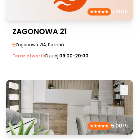
5.00
/5
ZAGONOWA 21
Zagonowa 21A
, Poznań
Teraz otwarte
Dzisiaj:
09:00-20:00
5.00
/5