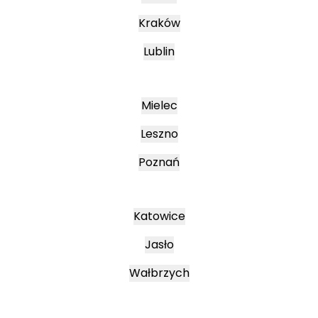
Kraków
Lublin
Mielec
Leszno
Poznań
Katowice
Jasło
Wałbrzych