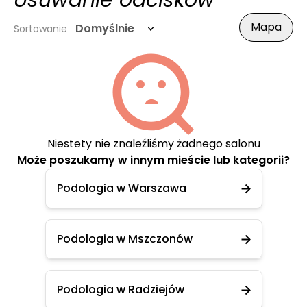
Usuwanie odcisków
Mapa
Domyślnie
Sortowanie
Niestety nie znaleźliśmy żadnego salonu
Może poszukamy w innym mieście lub kategorii?
Podologia w Warszawa
Podologia w Mszczonów
Podologia w Radziejów