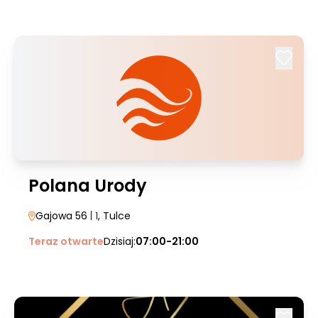
Polana Urody
Gajowa 56
| 1
, Tulce
Teraz otwarte
Dzisiaj:
07:00-21:00