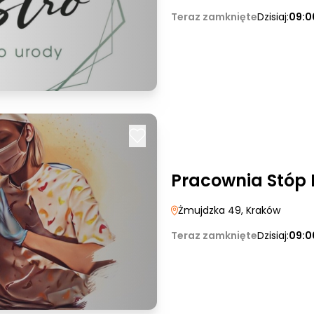
Teraz zamknięte
Dzisiaj:
09:0
Pracownia Stóp 
Żmujdzka 49
, Kraków
Teraz zamknięte
Dzisiaj:
09:0