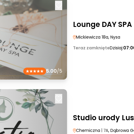
Lounge DAY SPA
Mickiewicza 18a
, Nysa
Teraz zamknięte
Dzisiaj:
07:0
5.00
/5
Studio urody Lus
Chemiczna
| 7A
, Dąbrowa G