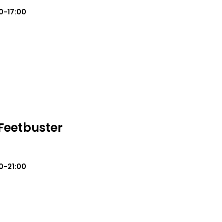
0-17:00
Feetbuster
0-21:00