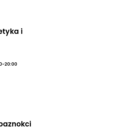
tyka i
0-20:00
 paznokci