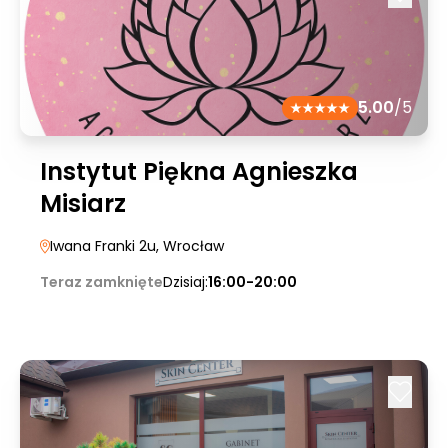
5.00
/5
Instytut Piękna Agnieszka
Misiarz
Iwana Franki 2u
, Wrocław
Teraz zamknięte
Dzisiaj:
16:00-20:00