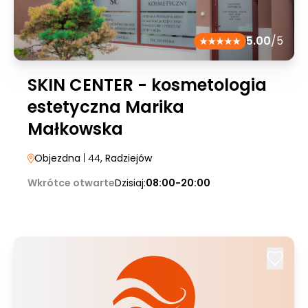
5.00
/5
SKIN CENTER - kosmetologia
estetyczna Marika
Małkowska
Objezdna
| 44
, Radziejów
Wkrótce otwarte
Dzisiaj:
08:00-20:00