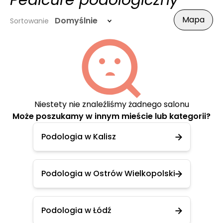
Pedicure podologiczny
Mapa
Domyślnie
Sortowanie
Niestety nie znaleźliśmy żadnego salonu
Może poszukamy w innym mieście lub kategorii?
Podologia w Kalisz
Podologia w Ostrów Wielkopolski
Podologia w Łódź