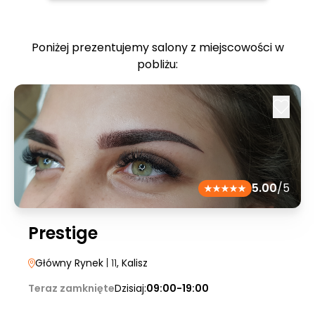
Poniżej prezentujemy salony z miejscowości w
pobliżu:
5.00
/5
Prestige
Główny Rynek
| 11
, Kalisz
Teraz zamknięte
Dzisiaj:
09:00-19:00