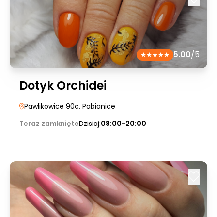
5.00
/5
Dotyk Orchidei
Pawlikowice 90c
, Pabianice
Teraz zamknięte
Dzisiaj:
08:00-20:00