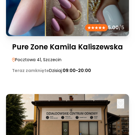
5.00
/5
Pure Zone Kamila Kaliszewska
Pocztowa 41
, Szczecin
Teraz zamknięte
Dzisiaj:
09:00-20:00