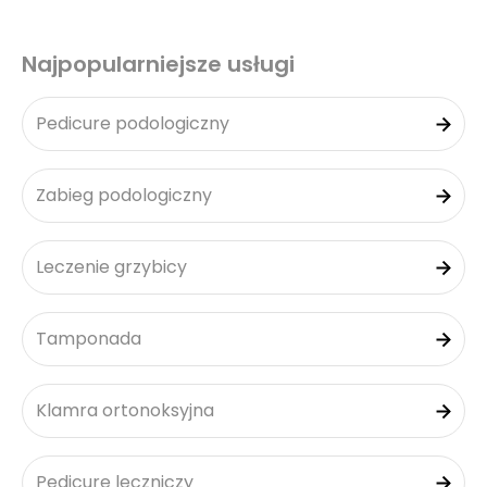
Najpopularniejsze usługi
Pedicure podologiczny
Zabieg podologiczny
Leczenie grzybicy
Tamponada
Klamra ortonoksyjna
Pedicure leczniczy