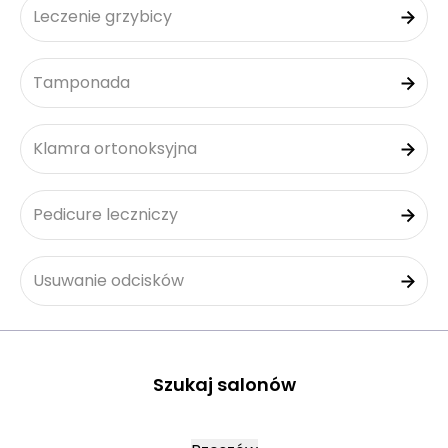
Leczenie grzybicy
Tamponada
Klamra ortonoksyjna
Pedicure leczniczy
Usuwanie odcisków
Szukaj salonów