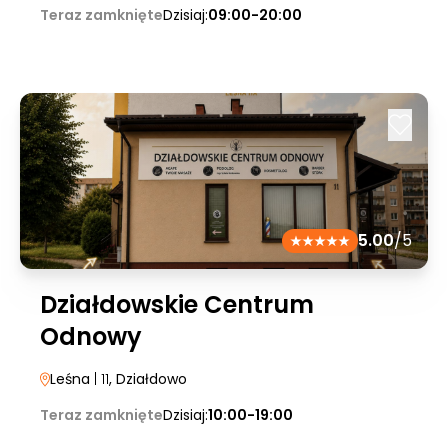
Teraz zamknięte
Dzisiaj:
09:00-20:00
5.00
/5
Działdowskie Centrum
Odnowy
Leśna
| 11
, Działdowo
Teraz zamknięte
Dzisiaj:
10:00-19:00