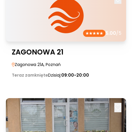
5.00
/5
ZAGONOWA 21
Zagonowa 21A
, Poznań
Teraz zamknięte
Dzisiaj:
09:00-20:00