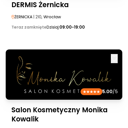
DERMIS Żernicka
ŻERNICKA
| 210
, Wrocław
Teraz zamknięte
Dzisiaj:
09:00-19:00
5.00
/5
Salon Kosmetyczny Monika
Kowalik