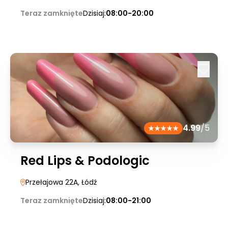
Teraz zamknięte
Dzisiaj:
08:00-20:00
4.99
/5
Red Lips & Podologic
Przełajowa 22A
, Łódź
Teraz zamknięte
Dzisiaj:
08:00-21:00