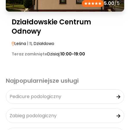
5.00
/5
Działdowskie Centrum
Odnowy
Leśna
| 11
, Działdowo
Teraz zamknięte
Dzisiaj:
10:00-19:00
Najpopularniejsze usługi
Pedicure podologiczny
Zabieg podologiczny