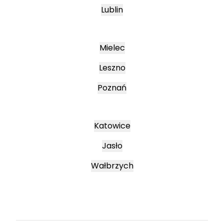
Lublin
Mielec
Leszno
Poznań
Katowice
Jasło
Wałbrzych