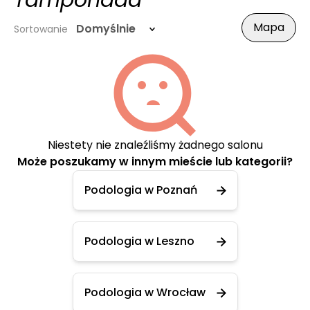
Tamponada
Mapa
Domyślnie
Sortowanie
Niestety nie znaleźliśmy żadnego salonu
Może poszukamy w innym mieście lub kategorii?
Podologia w Poznań
Podologia w Leszno
Podologia w Wrocław