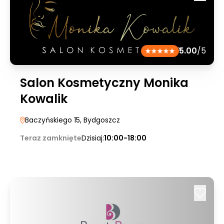
5.00
/5
Salon Kosmetyczny Monika
Kowalik
Baczyńskiego 15
, Bydgoszcz
Teraz zamknięte
Dzisiaj:
10:00-18:00