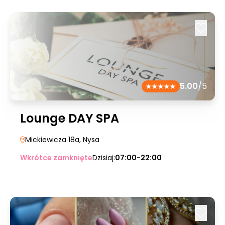
5.00
/5
Lounge DAY SPA
Mickiewicza 18a
, Nysa
Wkrótce zamknięte
Dzisiaj:
07:00-22:00