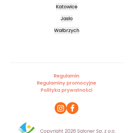
Katowice
Jasło
Wałbrzych
Regulamin
Regulaminy promocyjne
Polityka prywatności
Copyright 2026 Saloner Sp. z o.o.