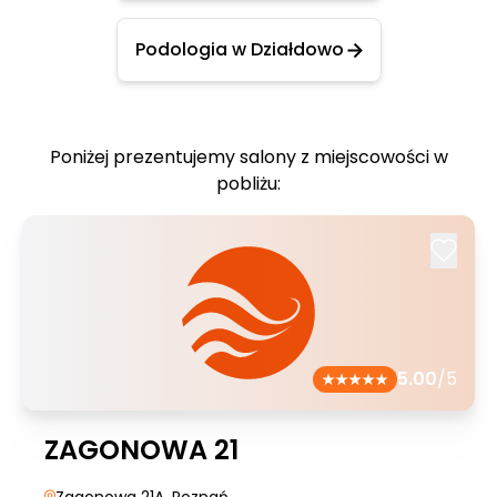
Podologia w Działdowo
Poniżej prezentujemy salony z miejscowości w
pobliżu:
5.00
/5
ZAGONOWA 21