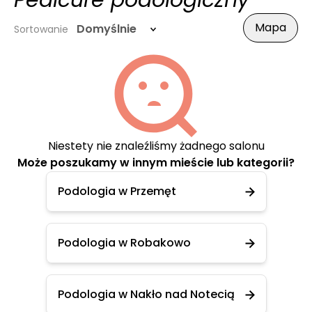
Pedicure podologiczny
Mapa
Domyślnie
Sortowanie
Niestety nie znaleźliśmy żadnego salonu
Może poszukamy w innym mieście lub kategorii?
Podologia w Przemęt
Podologia w Robakowo
Podologia w Nakło nad Notecią