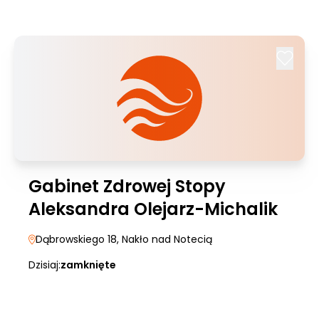
Gabinet Zdrowej Stopy
Aleksandra Olejarz-Michalik
Dąbrowskiego 18
, Nakło nad Notecią
Dzisiaj:
zamknięte