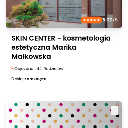
5.00
/5
SKIN CENTER - kosmetologia
estetyczna Marika
Małkowska
Objezdna
| 44
, Radziejów
Dzisiaj:
zamknięte