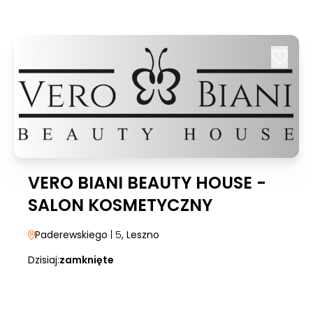
VERO BIANI BEAUTY HOUSE -
SALON KOSMETYCZNY
Paderewskiego
| 5
, Leszno
Dzisiaj:
zamknięte