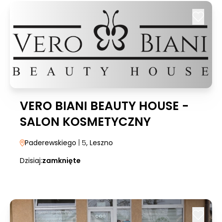
VERO BIANI BEAUTY HOUSE -
SALON KOSMETYCZNY
Paderewskiego
| 5
, Leszno
Dzisiaj:
zamknięte