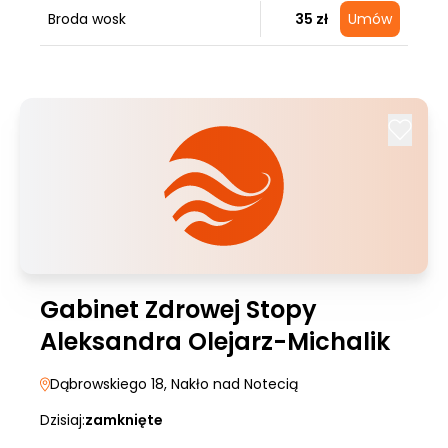
Broda wosk
35 zł
Umów
Gabinet Zdrowej Stopy
Aleksandra Olejarz-Michalik
Dąbrowskiego 18
, Nakło nad Notecią
Dzisiaj:
zamknięte