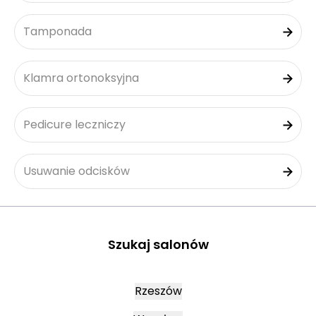
Tamponada
Klamra ortonoksyjna
Pedicure leczniczy
Usuwanie odcisków
Szukaj salonów
Rzeszów