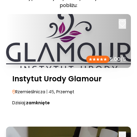
pobliżu:
5.00
/5
Instytut Urody Glamour
Rzemieślnicza
| 45
, Przemęt
Dzisiaj:
zamknięte