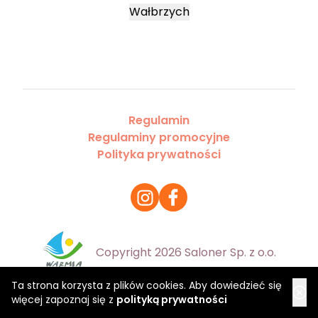
Wałbrzych
Regulamin
Regulaminy promocyjne
Polityka prywatności
Copyright 2026 Saloner Sp. z o.o.
Ta strona korzysta z plików cookies. Aby dowiedzieć się
więcej zapoznaj się z
polityką prywatności