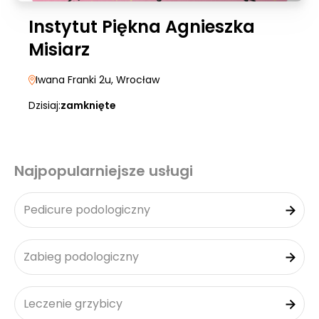
Instytut Piękna Agnieszka
Misiarz
Iwana Franki 2u
, Wrocław
Dzisiaj:
zamknięte
Najpopularniejsze usługi
Pedicure podologiczny
Zabieg podologiczny
Leczenie grzybicy