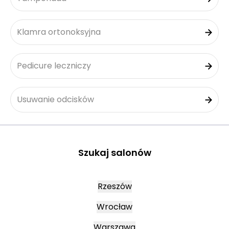
Klamra ortonoksyjna
Pedicure leczniczy
Usuwanie odcisków
Szukaj salonów
Rzeszów
Wrocław
Warszawa