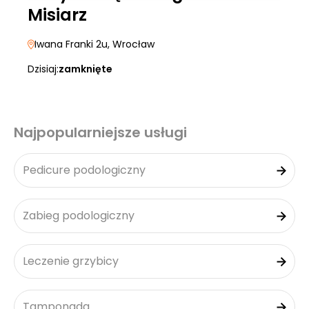
Misiarz
Iwana Franki 2u
, Wrocław
Dzisiaj:
zamknięte
Najpopularniejsze usługi
Pedicure podologiczny
Zabieg podologiczny
Leczenie grzybicy
Tamponada