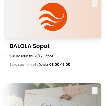
BALOLA Sopot
Ul. Kościuszki
| 4/1B
, Sopot
Teraz zamknięte
Dzisiaj:
08:00-16:00