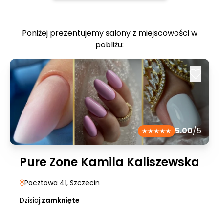
Poniżej prezentujemy salony z miejscowości w
pobliżu:
5.00
/5
Pure Zone Kamila Kaliszewska
Pocztowa 41
, Szczecin
Dzisiaj:
zamknięte