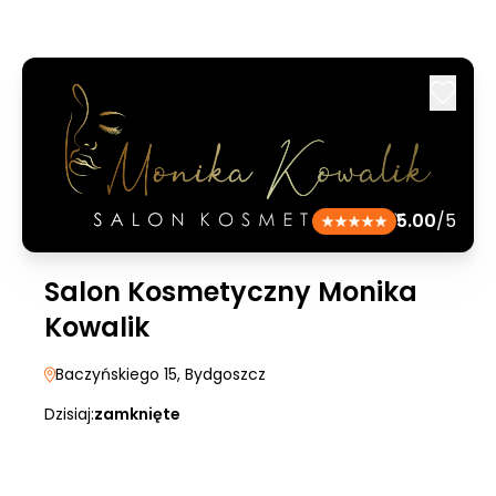
5.00
/5
Salon Kosmetyczny Monika
Kowalik
Baczyńskiego 15
, Bydgoszcz
Dzisiaj:
zamknięte