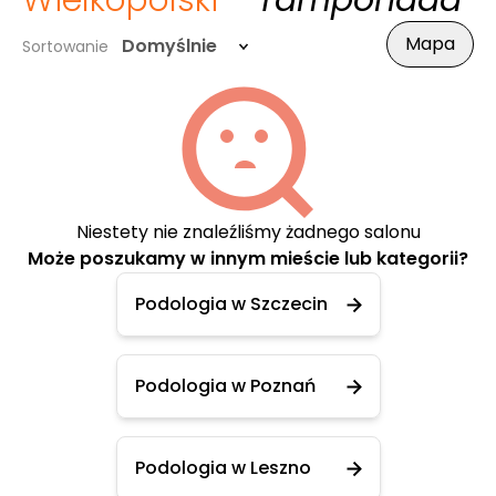
Wielkopolski
- Tamponada
Mapa
Domyślnie
Sortowanie
Niestety nie znaleźliśmy żadnego salonu
Może poszukamy w innym mieście lub kategorii?
Podologia w Szczecin
Podologia w Poznań
Podologia w Leszno