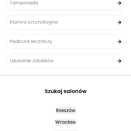
Tamponada
Klamra ortonoksyjna
Pedicure leczniczy
Usuwanie odcisków
Szukaj salonów
Rzeszów
Wrocław