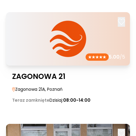
5.00
/5
ZAGONOWA 21
Zagonowa 21A
, Poznań
Teraz zamknięte
Dzisiaj:
08:00-14:00