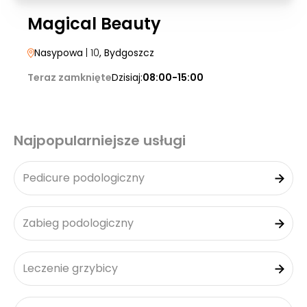
Magical Beauty
Nasypowa
| 10
, Bydgoszcz
Teraz zamknięte
Dzisiaj:
08:00-15:00
Najpopularniejsze usługi
Pedicure podologiczny
Zabieg podologiczny
Leczenie grzybicy