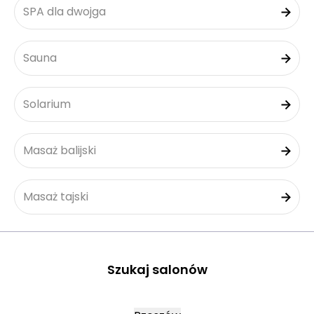
SPA dla dwojga
Sauna
Solarium
Masaż balijski
Masaż tajski
Szukaj salonów