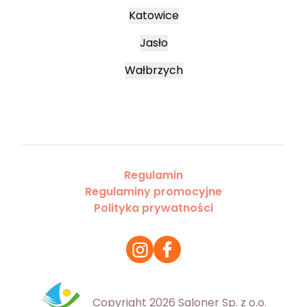
Katowice
Jasło
Wałbrzych
Regulamin
Regulaminy promocyjne
Polityka prywatności
Copyright 2026 Saloner Sp. z o.o.