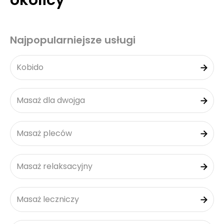
okolicy
Najpopularniejsze usługi
Kobido
Masaż dla dwojga
Masaż pleców
Masaż relaksacyjny
Masaż leczniczy