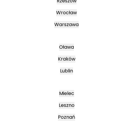
Rzeszów
Wrocław
Warszawa
Oława
Kraków
Lublin
Mielec
Leszno
Poznań