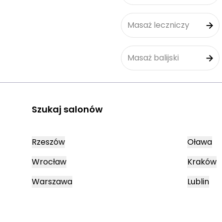
Masaż leczniczy
Masaż balijski
Szukaj salonów
Rzeszów
Oława
Wrocław
Kraków
Warszawa
Lublin