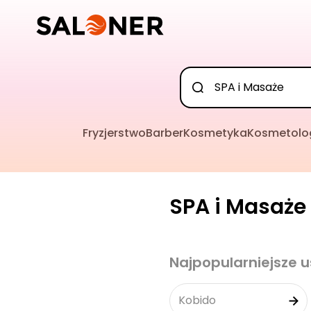
Fryzjerstwo
Barber
Kosmetyka
Kosmetolo
SPA i Masaże 
Najpopularniejsze u
Kobido