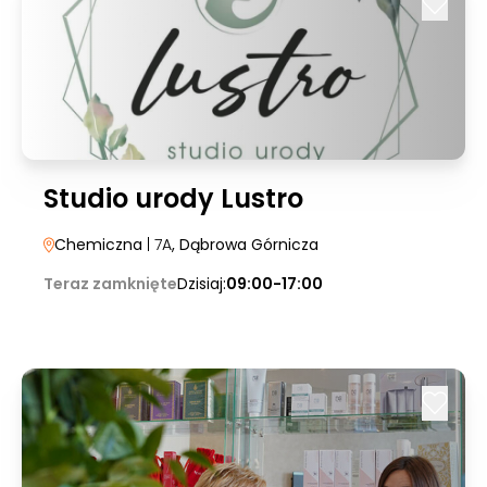
Studio urody Lustro
Chemiczna
| 7A
, Dąbrowa Górnicza
Teraz zamknięte
Dzisiaj:
09:00-17:00