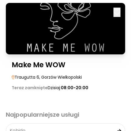
Make Me WOW
Traugutta 6
, Gorzów Wielkopolski
Teraz zamknięte
Dzisiaj:
08:00-20:00
Najpopularniejsze usługi
Kobido