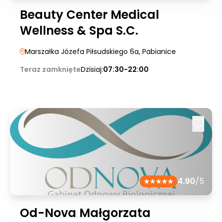
Beauty Center Medical
Wellness & Spa S.C.
Marszałka Józefa Piłsudskiego 6a
, Pabianice
Teraz zamknięte
Dzisiaj:
07:30-22:00
4.90
/5
Od-Nova Małgorzata