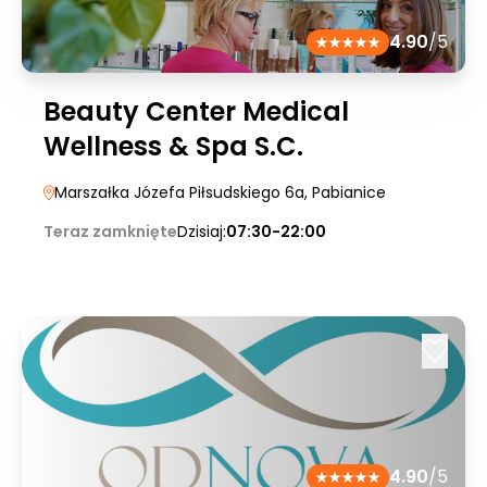
4.90
/5
Beauty Center Medical
Wellness & Spa S.C.
Marszałka Józefa Piłsudskiego 6a
, Pabianice
Teraz zamknięte
Dzisiaj:
07:30-22:00
4.90
/5