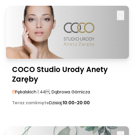
COCO Studio Urody Anety
Zaręby
Pękalskich
| 44
, Dąbrowa Górnicza
Teraz zamknięte
Dzisiaj:
10:00-20:00