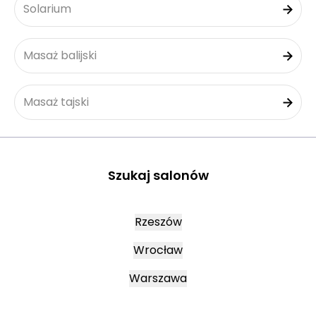
Solarium
Masaż balijski
Masaż tajski
Szukaj salonów
Rzeszów
Wrocław
Warszawa