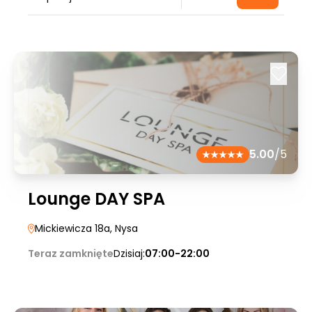
5.00
/5
Lounge DAY SPA
Mickiewicza 18a
, Nysa
Teraz zamknięte
Dzisiaj:
07:00-22:00