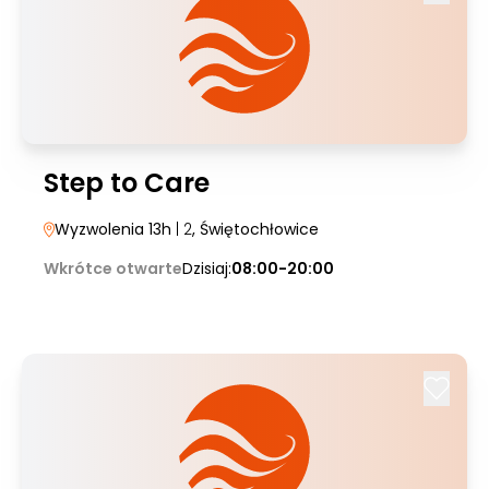
Step to Care
Wyzwolenia 13h
| 2
, Świętochłowice
Wkrótce otwarte
Dzisiaj:
08:00-20:00