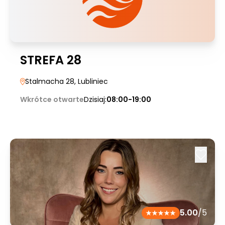
STREFA 28
Stalmacha 28
, Lubliniec
Wkrótce otwarte
Dzisiaj:
08:00-19:00
5.00
/5