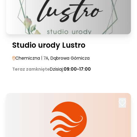
Studio urody Lustro
Chemiczna
| 7A
, Dąbrowa Górnicza
Teraz zamknięte
Dzisiaj:
09:00-17:00