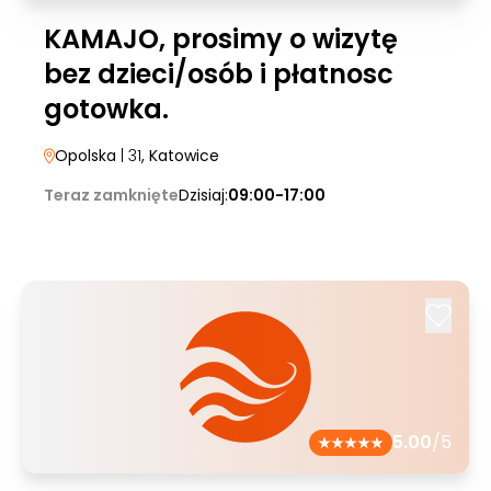
KAMAJO, prosimy o wizytę
bez dzieci/osób i płatnosc
gotowka.
Opolska
| 31
, Katowice
Teraz zamknięte
Dzisiaj:
09:00-17:00
5.00
/5