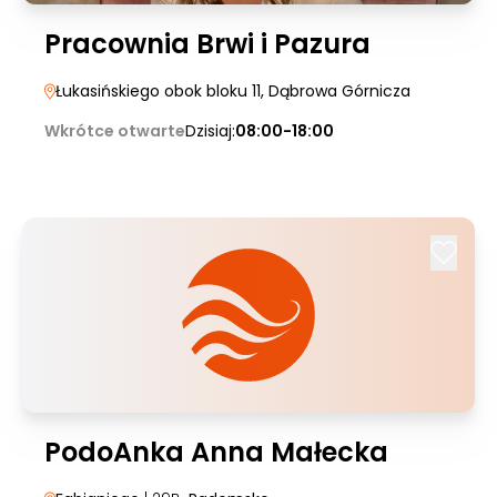
Pracownia Brwi i Pazura
Łukasińskiego obok bloku 11
, Dąbrowa Górnicza
Wkrótce otwarte
Dzisiaj:
08:00-18:00
PodoAnka Anna Małecka