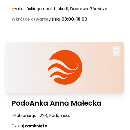
Łukasińskiego obok bloku 11
, Dąbrowa Górnicza
Wkrótce otwarte
Dzisiaj:
08:00-18:00
PodoAnka Anna Małecka
Fabianiego
| 29B
, Radomsko
Dzisiaj:
zamknięte