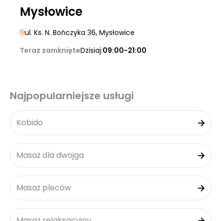
Mysłowice
ul. Ks. N. Bończyka 36
, Mysłowice
Teraz zamknięte
Dzisiaj:
09:00-21:00
Najpopularniejsze usługi
Kobido
Masaż dla dwojga
Masaż pleców
Masaż relaksacyjny