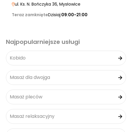
ul. Ks. N. Bończyka 36
, Mysłowice
Teraz zamknięte
Dzisiaj:
09:00-21:00
Najpopularniejsze usługi
Kobido
Masaż dla dwojga
Masaż pleców
Masaż relaksacyjny