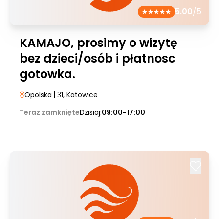
5.00
/5
KAMAJO, prosimy o wizytę
bez dzieci/osób i płatnosc
gotowka.
Opolska
| 31
, Katowice
Teraz zamknięte
Dzisiaj:
09:00-17:00