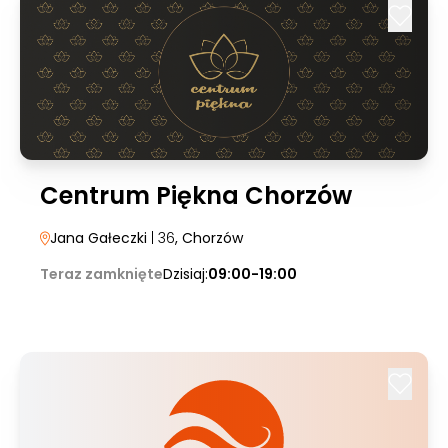
Centrum Piękna Chorzów
Jana Gałeczki
| 36
, Chorzów
Teraz zamknięte
Dzisiaj:
09:00-19:00