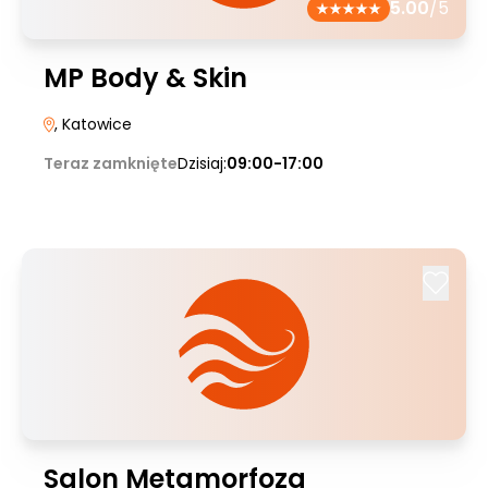
5.00
/5
MP Body & Skin
, Katowice
Teraz zamknięte
Dzisiaj:
09:00-17:00
Salon Metamorfoza