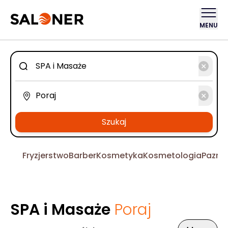
MENU
Szukaj
Fryzjerstwo
Barber
Kosmetyka
Kosmetologia
Pazno
SPA i Masaże
Poraj