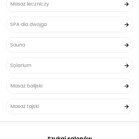
Masaż leczniczy
SPA dla dwojga
Sauna
Solarium
Masaż balijski
Masaż tajski
Szukaj salonów