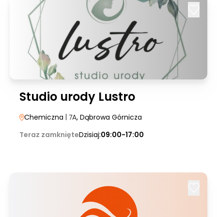
Studio urody Lustro
Chemiczna
| 7A
, Dąbrowa Górnicza
Teraz zamknięte
Dzisiaj:
09:00-17:00