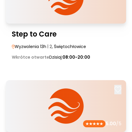
Step to Care
Wyzwolenia 13h
| 2
, Świętochłowice
Wkrótce otwarte
Dzisiaj:
08:00-20:00
5.00
/5