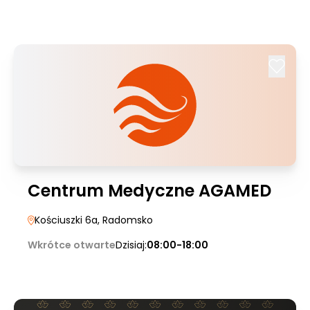
Centrum Medyczne AGAMED
Kościuszki 6a
, Radomsko
Wkrótce otwarte
Dzisiaj:
08:00-18:00