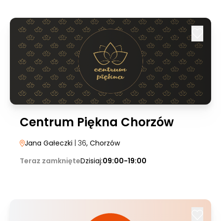
Centrum Piękna Chorzów
Jana Gałeczki
| 36
, Chorzów
Teraz zamknięte
Dzisiaj:
09:00-19:00