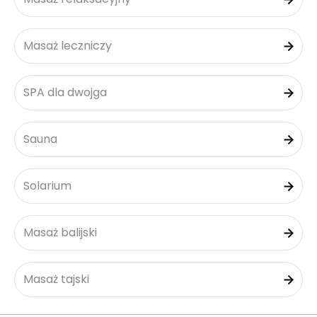
Masaż leczniczy
SPA dla dwojga
Sauna
Solarium
Masaż balijski
Masaż tajski