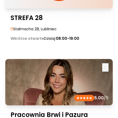
STREFA 28
Stalmacha 28
, Lubliniec
Wkrótce otwarte
Dzisiaj:
08:00-19:00
5.00
/5
Pracownia Brwi i Pazura