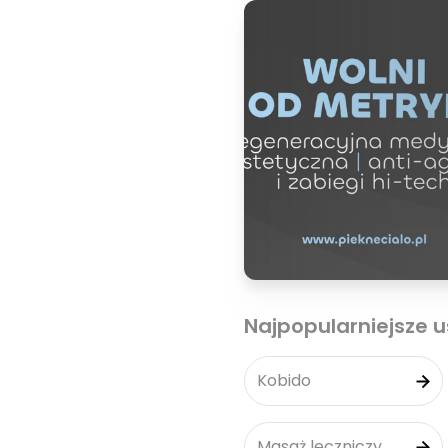
Najpopularniejsze u
Kobido
Masaż leczniczy