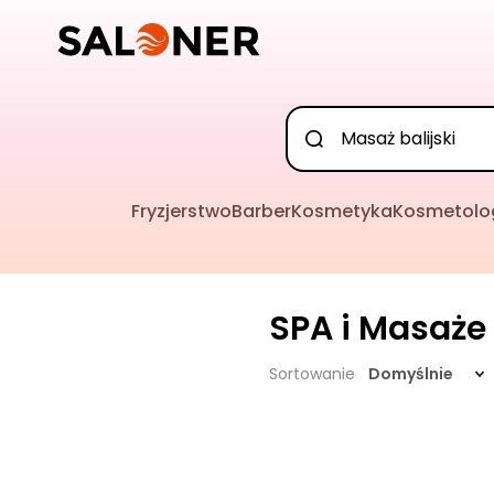
Fryzjerstwo
Barber
Kosmetyka
Kosmetolo
SPA i Masaże
Sortowanie
Domyślnie