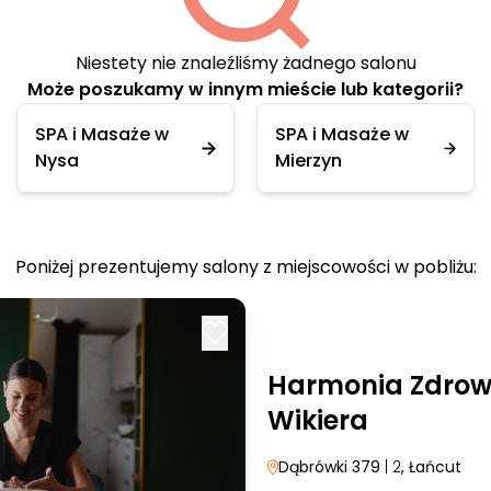
Niestety nie znaleźliśmy żadnego salonu
Może poszukamy w innym mieście lub kategorii?
SPA i Masaże w
SPA i Masaże w
Nysa
Mierzyn
Poniżej prezentujemy salony z miejscowości w pobliżu:
Harmonia Zdrowi
Wikiera
Dąbrówki 379
| 2
, Łańcut