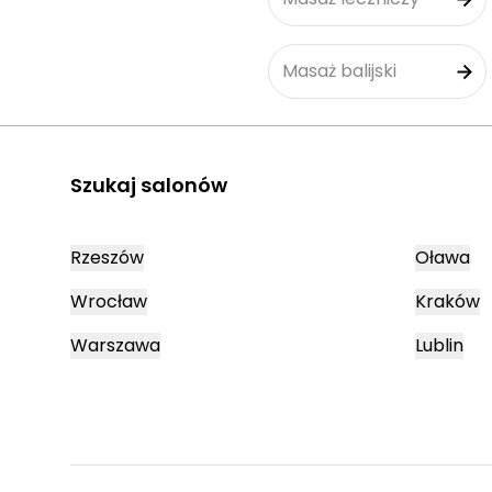
Masaż balijski
Szukaj salonów
Rzeszów
Oława
Wrocław
Kraków
Warszawa
Lublin