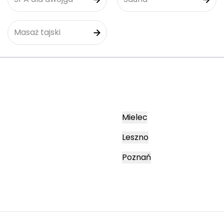
Masaż tajski
Mielec
Leszno
Poznań