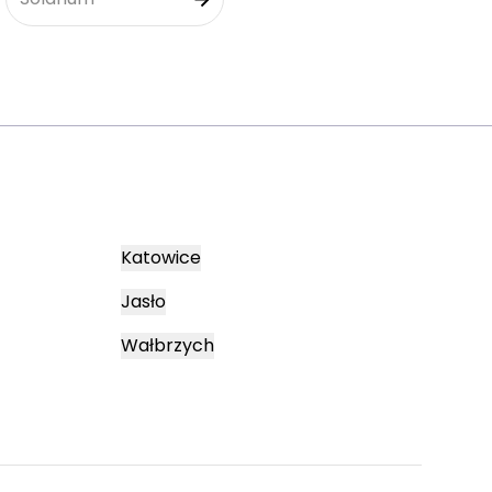
Katowice
Jasło
Wałbrzych