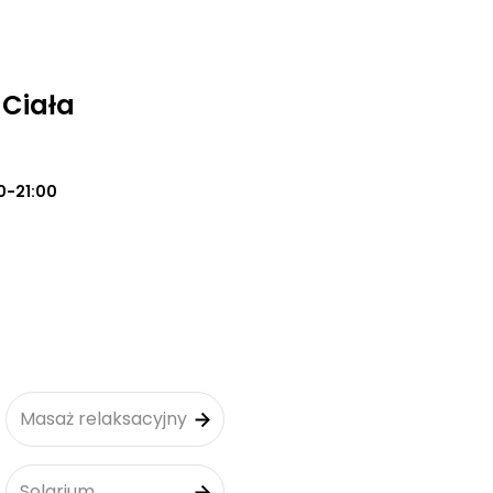
 Ciała
0-21:00
Masaż relaksacyjny
Solarium