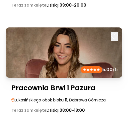
Teraz zamknięte
Dzisiaj:
09:00-20:00
5.00
/5
Pracownia Brwi i Pazura
Łukasińskiego obok bloku 11
, Dąbrowa Górnicza
Teraz zamknięte
Dzisiaj:
08:00-18:00