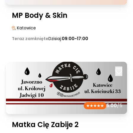
MP Body & Skin
, Katowice
Teraz zamknięte
Dzisiaj:
09:00-17:00
5.00
/5
Matka Cię Zabije 2