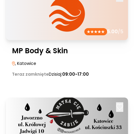
5.00
/5
MP Body & Skin
, Katowice
Teraz zamknięte
Dzisiaj:
09:00-17:00