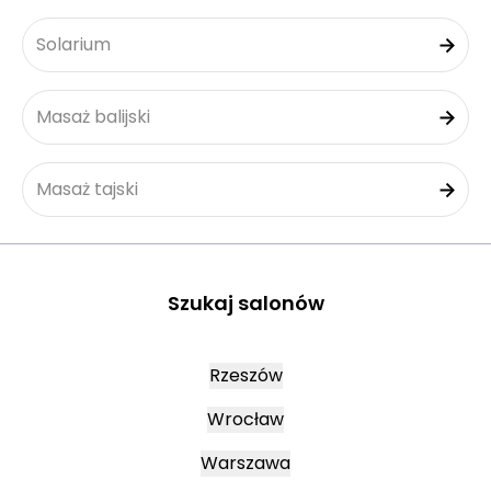
Solarium
Masaż balijski
Masaż tajski
Szukaj salonów
Rzeszów
Wrocław
Warszawa