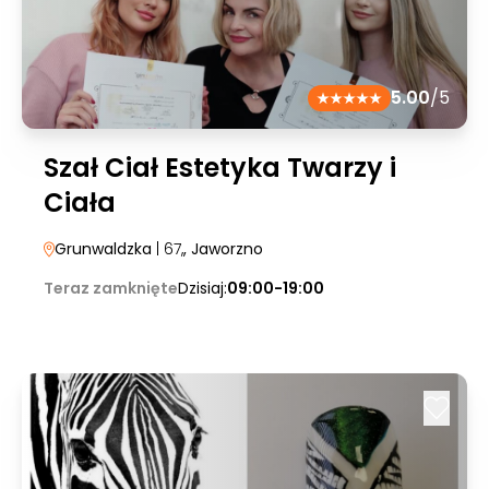
5.00
/5
Szał Ciał Estetyka Twarzy i
Ciała
Grunwaldzka
| 67,
, Jaworzno
Teraz zamknięte
Dzisiaj:
09:00-19:00