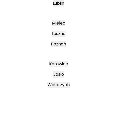
Lublin
Mielec
Leszno
Poznań
Katowice
Jasło
Wałbrzych