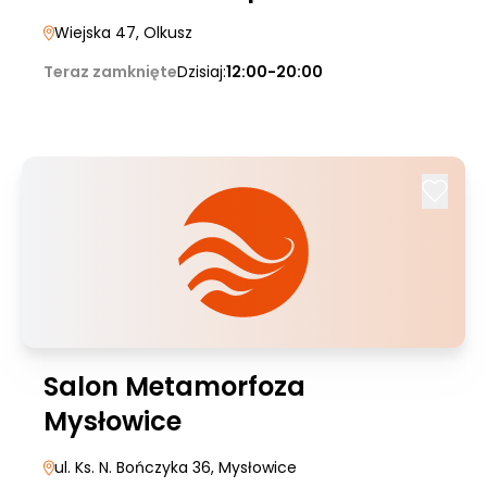
Wiejska 47
, Olkusz
Teraz zamknięte
Dzisiaj:
12:00-20:00
Salon Metamorfoza
Mysłowice
ul. Ks. N. Bończyka 36
, Mysłowice