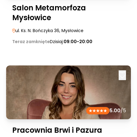
Salon Metamorfoza
Mysłowice
ul. Ks. N. Bończyka 36
, Mysłowice
Teraz zamknięte
Dzisiaj:
09:00-20:00
5.00
/5
Pracownia Brwi i Pazura