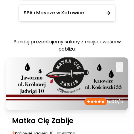
SPA i Masaże w Katowice
Poniżej prezentujemy salony z miejscowości w
pobliżu:
5.00
/5
Matka Cię Zabije
Królowej Jadwigi 10
, Jaworzno