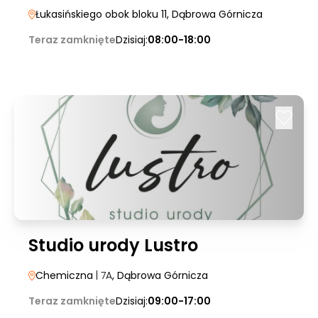
Łukasińskiego obok bloku 11
, Dąbrowa Górnicza
Teraz zamknięte
Dzisiaj:
08:00-18:00
Studio urody Lustro
Chemiczna
| 7A
, Dąbrowa Górnicza
Teraz zamknięte
Dzisiaj:
09:00-17:00