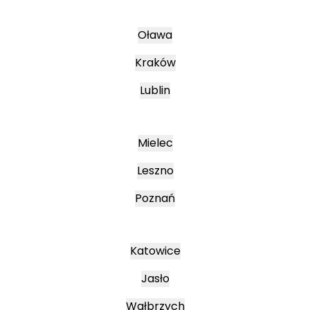
Oława
Kraków
Lublin
Mielec
Leszno
Poznań
Katowice
Jasło
Wałbrzych