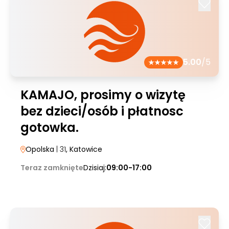
5.00
/5
KAMAJO, prosimy o wizytę
bez dzieci/osób i płatnosc
gotowka.
Opolska
| 31
, Katowice
Teraz zamknięte
Dzisiaj:
09:00-17:00