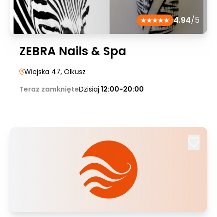
4.94
/5
ZEBRA Nails & Spa
Wiejska 47
, Olkusz
Teraz zamknięte
Dzisiaj:
12:00-20:00