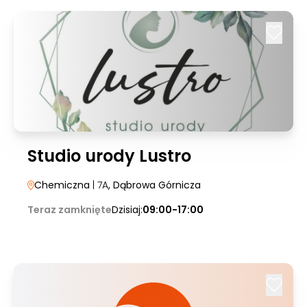
Studio urody Lustro
Chemiczna
| 7A
, Dąbrowa Górnicza
Teraz zamknięte
Dzisiaj:
09:00-17:00