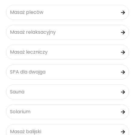
Masaż pleców
Masaż relaksacyjny
Masaż leczniczy
SPA dla dwojga
Sauna
Solarium
Masaż balijski