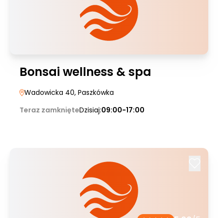
Bonsai wellness & spa
Wadowicka 40
, Paszkówka
Teraz zamknięte
Dzisiaj:
09:00-17:00