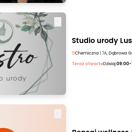
Studio urody Lus
Chemiczna
| 7A
, Dąbrowa G
Teraz otwarte
Dzisiaj:
09:00-