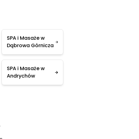
SPA i Masaże w
Dąbrowa Górnicza
SPA i Masaże w
Andrychów
e