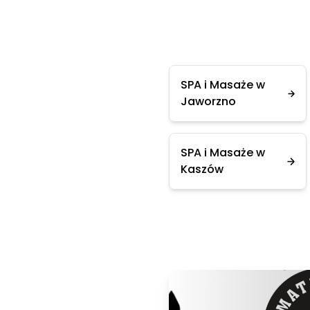
SPA i Masaże w
Jaworzno
SPA i Masaże w
Kaszów