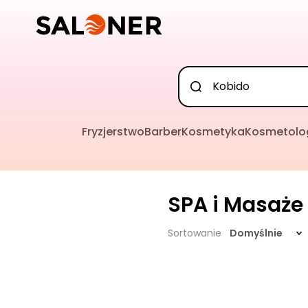
Fryzjerstwo
Barber
Kosmetyka
Kosmetolo
SPA i Masaże
Sortowanie
Domyślnie