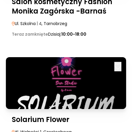
Salon kosmetyczny Fashion
Monika Zagórska -Barnaś
Ul. Szkolna
| 4
, Tarnobrzeg
Teraz zamknięte
Dzisiaj:
10:00-18:00
Solarium Flower