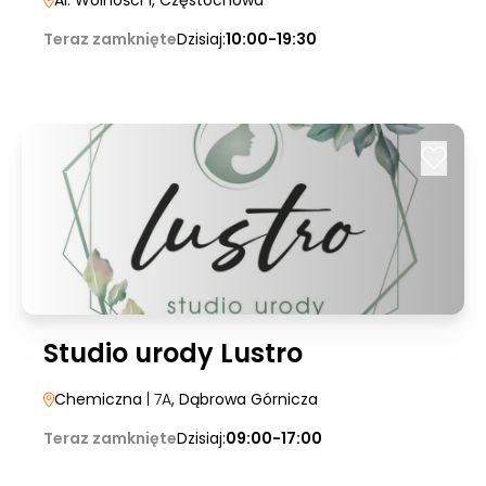
Al. Wolności 1
, Częstochowa
Teraz zamknięte
Dzisiaj:
10:00-19:30
Studio urody Lustro
Chemiczna
| 7A
, Dąbrowa Górnicza
Teraz zamknięte
Dzisiaj:
09:00-17:00