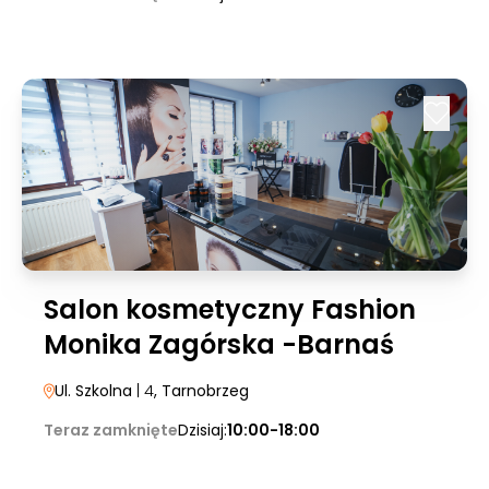
Salon kosmetyczny Fashion
Monika Zagórska -Barnaś
Ul. Szkolna
| 4
, Tarnobrzeg
Teraz zamknięte
Dzisiaj:
10:00-18:00