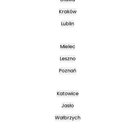
Kraków
Lublin
Mielec
Leszno
Poznań
Katowice
Jasło
Wałbrzych