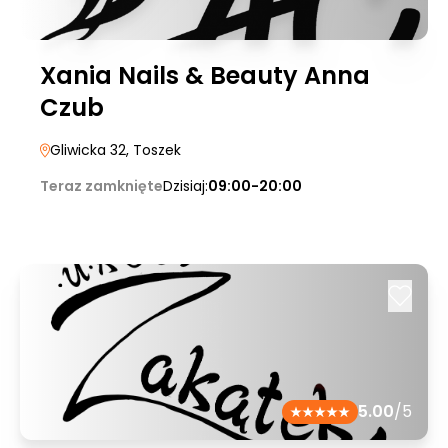
Xania Nails & Beauty Anna
Czub
Gliwicka 32
, Toszek
Teraz zamknięte
Dzisiaj:
09:00-20:00
5.00
/5