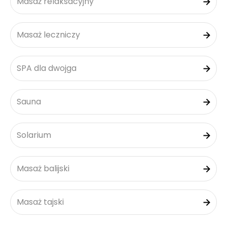
Masaż relaksacyjny
Masaż leczniczy
SPA dla dwojga
Sauna
Solarium
Masaż balijski
Masaż tajski