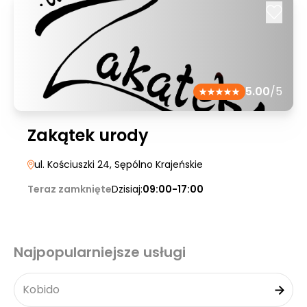
5.00
/5
Zakątek urody
ul. Kościuszki 24
, Sępólno Krajeńskie
Teraz zamknięte
Dzisiaj:
09:00-17:00
Najpopularniejsze usługi
Kobido