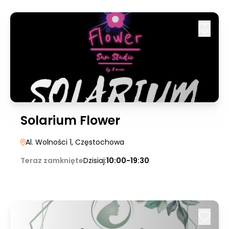
Solarium Flower
Al. Wolności 1
, Częstochowa
Teraz zamknięte
Dzisiaj:
10:00-19:30