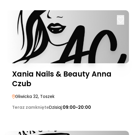
Xania Nails & Beauty Anna
Czub
Gliwicka 32
, Toszek
Teraz zamknięte
Dzisiaj:
09:00-20:00