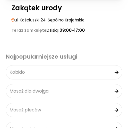
Zakątek urody
ul. Kościuszki 24
, Sępólno Krajeńskie
Teraz zamknięte
Dzisiaj:
09:00-17:00
Najpopularniejsze usługi
Kobido
Masaż dla dwojga
Masaż pleców