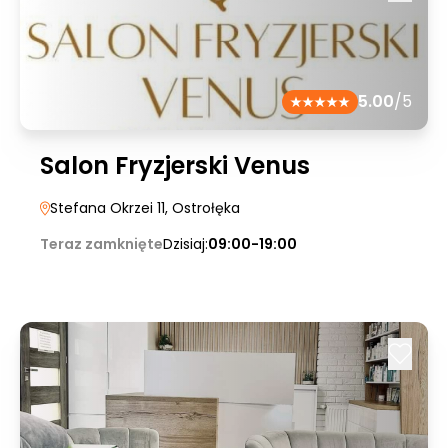
5.00
/5
Salon Fryzjerski Venus
Stefana Okrzei 11
, Ostrołęka
Teraz zamknięte
Dzisiaj:
09:00-19:00