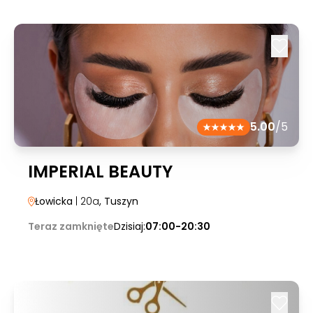
5.00
/5
IMPERIAL BEAUTY
Łowicka
| 20a
, Tuszyn
Teraz zamknięte
Dzisiaj:
07:00-20:30