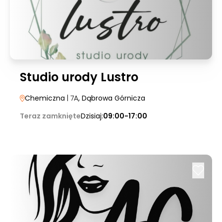
Studio urody Lustro
Chemiczna
| 7A
, Dąbrowa Górnicza
Teraz zamknięte
Dzisiaj:
09:00-17:00