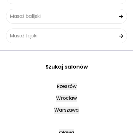
Masaż balijski
Masaż tajski
Szukaj salonów
Rzeszów
Wrocław
Warszawa
Oława