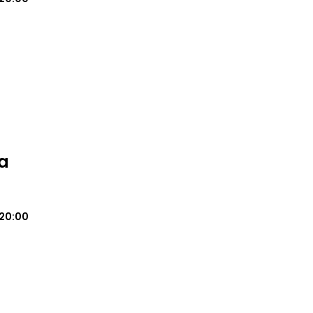
a
20:00