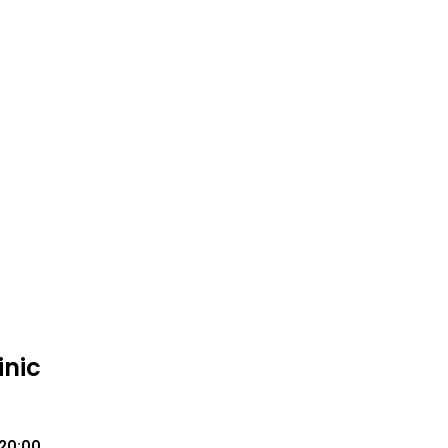
inic
20:00