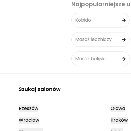
Najpopularniejsze u
Kobido
Masaż leczniczy
Masaż balijski
Szukaj salonów
Rzeszów
Oława
Wrocław
Kraków