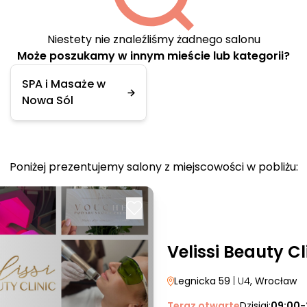
Niestety nie znaleźliśmy żadnego salonu
Może poszukamy w innym mieście lub kategorii?
SPA i Masaże w
Nowa Sól
Poniżej prezentujemy salony z miejscowości w pobliżu:
Velissi Beauty Cl
Legnicka 59
| U4
, Wrocław
Teraz otwarte
Dzisiaj:
09:00-