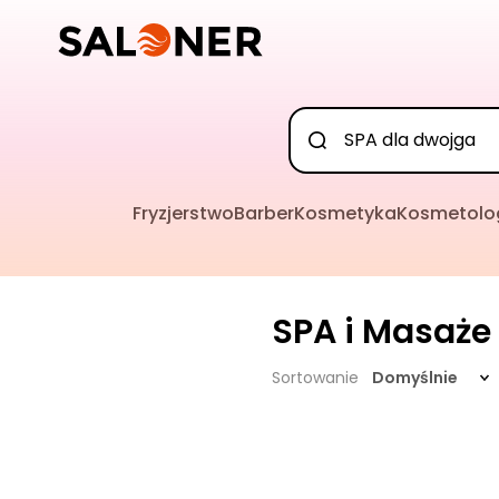
Fryzjerstwo
Barber
Kosmetyka
Kosmetolo
SPA i Masaże
Sortowanie
Domyślnie