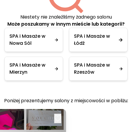
Niestety nie znaleźliśmy żadnego salonu
Może poszukamy w innym mieście lub kategorii?
SPA i Masaże w
SPA i Masaże w
Nowa Sól
Łódź
SPA i Masaże w
SPA i Masaże w
Mierzyn
Rzeszów
Poniżej prezentujemy salony z miejscowości w pobliżu: