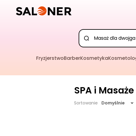
Fryzjerstwo
Barber
Kosmetyka
Kosmetolo
SPA i Masaże
Sortowanie
Domyślnie