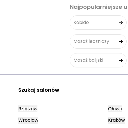
Najpopularniejsze u
Kobido
Masaż leczniczy
Masaż balijski
Szukaj salonów
Rzeszów
Oława
Wrocław
Kraków