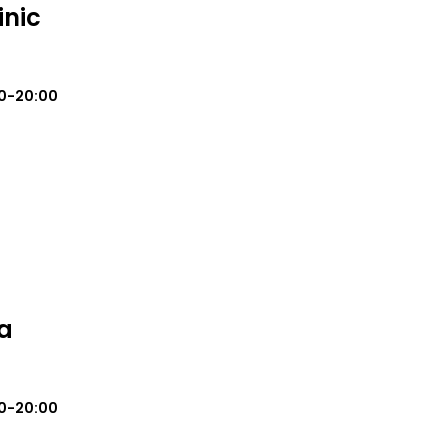
inic
0-20:00
a
0-20:00