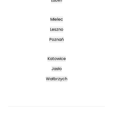
Lublin
Mielec
Leszno
Poznań
Katowice
Jasło
Wałbrzych