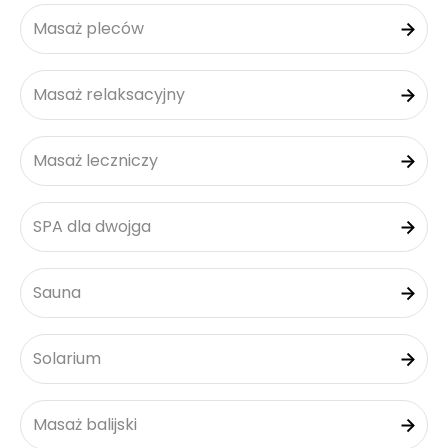
Masaż pleców
Masaż relaksacyjny
Masaż leczniczy
SPA dla dwojga
Sauna
Solarium
Masaż balijski