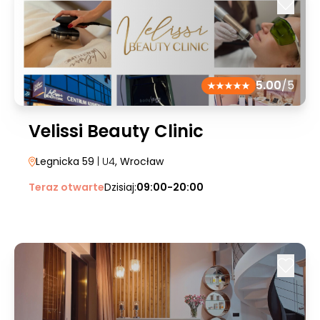
5.00
/5
Velissi Beauty Clinic
Legnicka 59
| U4
, Wrocław
Teraz otwarte
Dzisiaj:
09:00-20:00