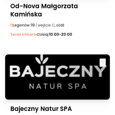
Od-Nova Małgorzata
Kamińska
Legionów 119
| wejście C
, Łódź
Teraz otwarte
Dzisiaj:
10:00-20:00
Bajeczny Natur SPA