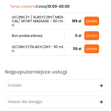
Teraz otwarte
Dzisiaj:
10:00-20:00
LECZNICZY / KLASYCZNY/ MEDI
CAL/ SPORT MASSAGE - 60 mi
189 zł
Umów
n.
Bon podarunkowy
0 zł
Umów
LECZNICZY/KLASYCZNY- 30 mi
119 zł
Umów
n.
Najpopularniejsze usługi
Kobido
Masaż dla dwojga