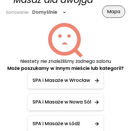
- Masaż dla dwojga
Mapa
Domyślnie
Sortowanie
Niestety nie znaleźliśmy żadnego salonu
Może poszukamy w innym mieście lub kategorii?
SPA i Masaże w Wrocław
SPA i Masaże w Nowa Sól
SPA i Masaże w Łódź