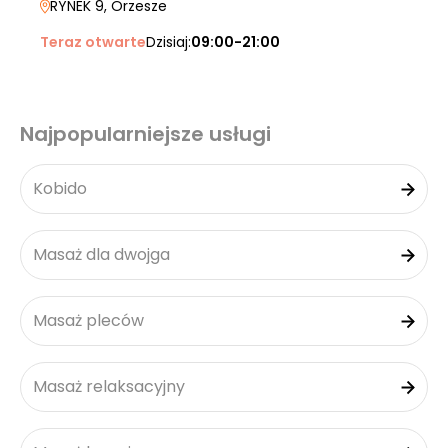
RYNEK 9
, Orzesze
Teraz otwarte
Dzisiaj:
09:00-21:00
Najpopularniejsze usługi
Kobido
Masaż dla dwojga
Masaż pleców
Masaż relaksacyjny