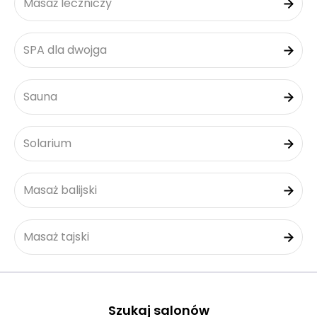
Masaż leczniczy
SPA dla dwojga
Sauna
Solarium
Masaż balijski
Masaż tajski
Szukaj salonów