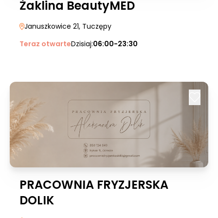
Żaklina BeautyMED
Januszkowice 21
, Tuczępy
Teraz otwarte
Dzisiaj:
06:00-23:30
PRACOWNIA FRYZJERSKA
DOLIK