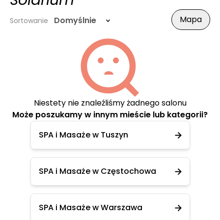
Solarium
Mapa
Domyślnie
Sortowanie
Niestety nie znaleźliśmy żadnego salonu
Może poszukamy w innym mieście lub kategorii?
SPA i Masaże w Tuszyn
SPA i Masaże w Częstochowa
SPA i Masaże w Warszawa