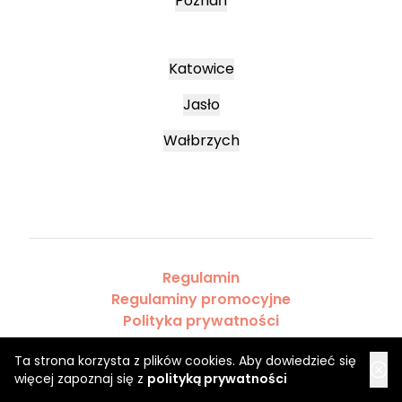
Poznań
Katowice
Jasło
Wałbrzych
Regulamin
Regulaminy promocyjne
Polityka prywatności
Ta strona korzysta z plików cookies. Aby dowiedzieć się
więcej zapoznaj się z
polityką prywatności