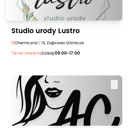
Studio urody Lustro
Chemiczna
| 7A
, Dąbrowa Górnicza
Teraz otwarte
Dzisiaj:
09:00-17:00