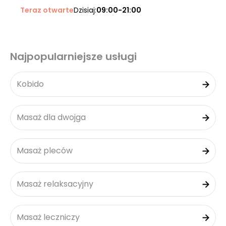
Teraz otwarte
Dzisiaj:
09:00-21:00
Najpopularniejsze usługi
Kobido
Masaż dla dwojga
Masaż pleców
Masaż relaksacyjny
Masaż leczniczy