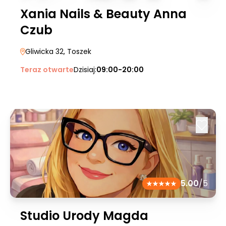
Xania Nails & Beauty Anna
Czub
Gliwicka 32
, Toszek
Teraz otwarte
Dzisiaj:
09:00-20:00
5.00
/5
Studio Urody Magda