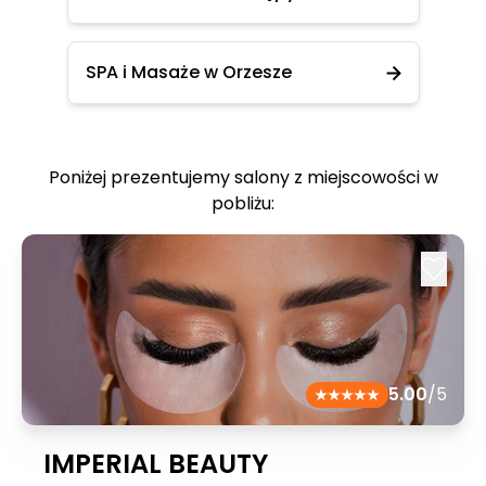
SPA i Masaże w Orzesze
Poniżej prezentujemy salony z miejscowości w
pobliżu:
5.00
/5
IMPERIAL BEAUTY