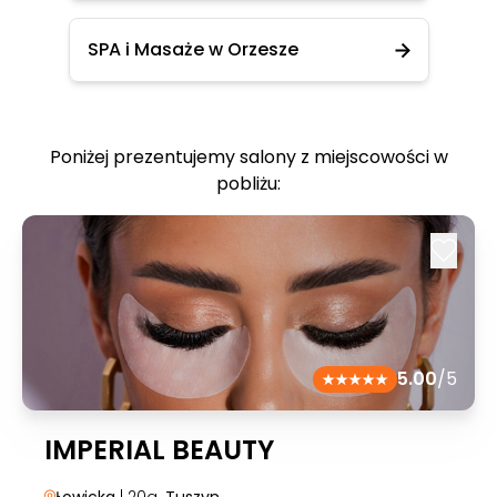
SPA i Masaże w Orzesze
Poniżej prezentujemy salony z miejscowości w
pobliżu:
5.00
/5
IMPERIAL BEAUTY