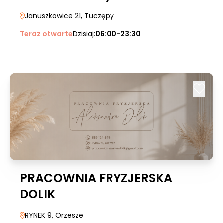
Januszkowice 21
, Tuczępy
Teraz otwarte
Dzisiaj:
06:00-23:30
PRACOWNIA FRYZJERSKA
DOLIK
RYNEK 9
, Orzesze