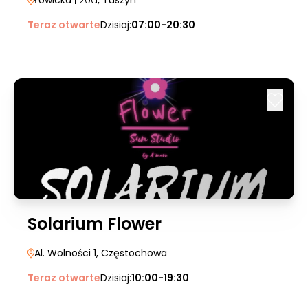
Łowicka
| 20a
, Tuszyn
Teraz otwarte
Dzisiaj:
07:00-20:30
Solarium Flower
Al. Wolności 1
, Częstochowa
Teraz otwarte
Dzisiaj:
10:00-19:30