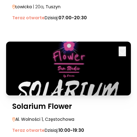
Łowicka
| 20a
, Tuszyn
Teraz otwarte
Dzisiaj:
07:00-20:30
Solarium Flower
Al. Wolności 1
, Częstochowa
Teraz otwarte
Dzisiaj:
10:00-19:30