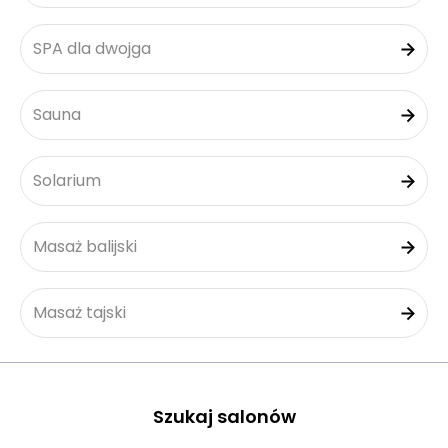
SPA dla dwojga
Sauna
Solarium
Masaż balijski
Masaż tajski
Szukaj salonów