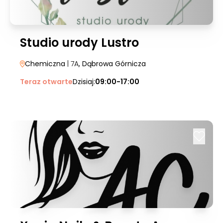
Studio urody Lustro
Chemiczna
| 7A
, Dąbrowa Górnicza
Teraz otwarte
Dzisiaj:
09:00-17:00