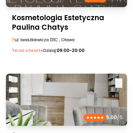
Kosmetologia Estetyczna
Paulina Chatys
ul. Iwaszkiewicza 131C
, Oława
Teraz otwarte
Dzisiaj:
09:00-20:00
5.00
/5