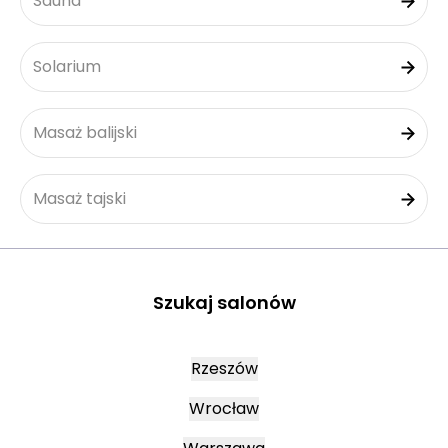
Sauna
Solarium
Masaż balijski
Masaż tajski
Szukaj salonów
Rzeszów
Wrocław