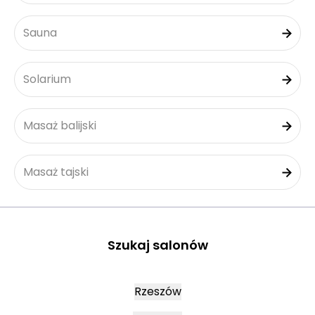
Sauna
Solarium
Masaż balijski
Masaż tajski
Szukaj salonów
Rzeszów