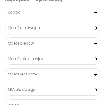
Kobido
Masaż dla dwojga
Masaż pleców
Masaż relaksacyjny
Masaż leczniczy
SPA dla dwojga