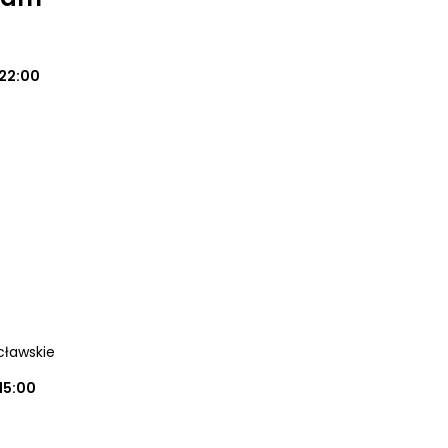
22:00
cławskie
15:00