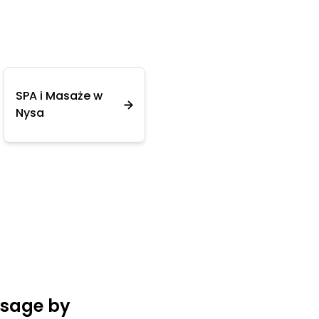
SPA i Masaże w
Nysa
sage by