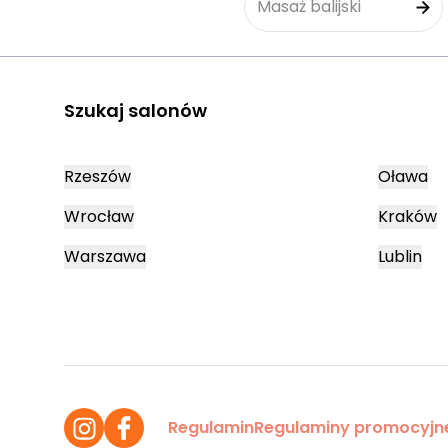
Masaż balijski
Szukaj salonów
Rzeszów
Oława
Wrocław
Kraków
Warszawa
Lublin
Regulamin
Regulaminy promocyjn