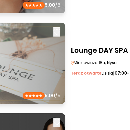
5.00
/5
Lounge DAY SPA
Mickiewicza 18a
, Nysa
Teraz otwarte
Dzisiaj:
07:00-
5.00
/5