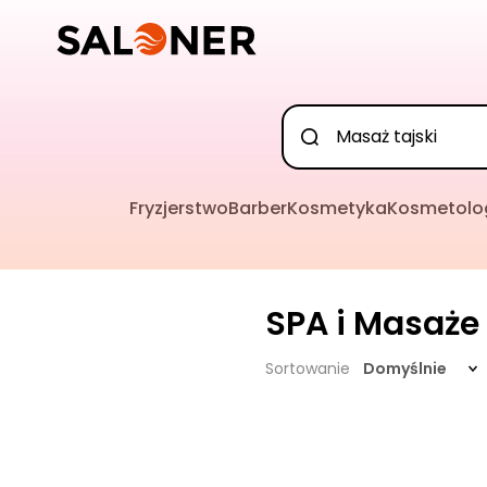
Fryzjerstwo
Barber
Kosmetyka
Kosmetolo
SPA i Masaże
Sortowanie
Domyślnie