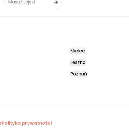
Masaż tajski
Mielec
Leszno
Poznań
e
Polityka prywatności