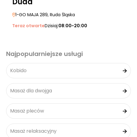
Duda
1-GO MAJA 289
, Ruda Śląska
Teraz otwarte
Dzisiaj:
08:00-20:00
Najpopularniejsze usługi
Kobido
Masaż dla dwojga
Masaż pleców
Masaż relaksacyjny