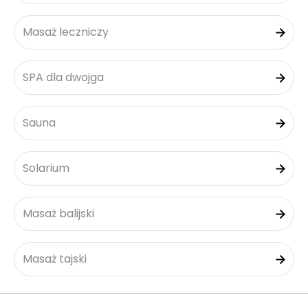
Masaż leczniczy
SPA dla dwojga
Sauna
Solarium
Masaż balijski
Masaż tajski