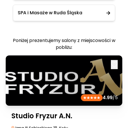
SPA i Masaże w Ruda Śląska
Poniżej prezentujemy salony z miejscowości w
pobliżu:
4.99
/5
Studio Fryzur A.N.