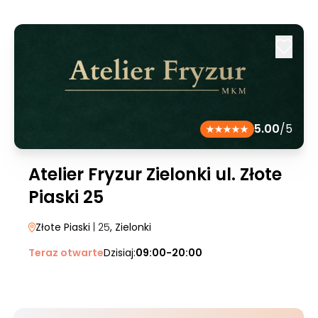
5.00
/5
Atelier Fryzur Zielonki ul. Złote
Piaski 25
Złote Piaski
| 25
, Zielonki
Teraz otwarte
Dzisiaj:
09:00-20:00