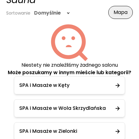
Sauna
Mapa
Domyślnie
Sortowanie
Niestety nie znaleźliśmy żadnego salonu
Może poszukamy w innym mieście lub kategorii?
SPA i Masaże w Kęty
SPA i Masaże w Wola Skrzydlańska
SPA i Masaże w Zielonki