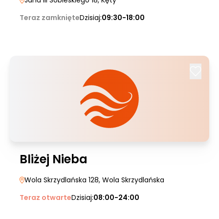
Jana III Sobieskiego 18
, Kęty
Teraz zamknięte
Dzisiaj:
09:30-18:00
Bliżej Nieba
Wola Skrzydlańska 128
, Wola Skrzydlańska
Teraz otwarte
Dzisiaj:
08:00-24:00