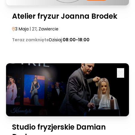
Atelier fryzur Joanna Brodek
3 Maja
| 27
, Zawiercie
Teraz zamknięte
Dzisiaj:
08:00-18:00
Studio fryzjerskie Damian