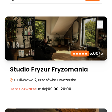
5.00
/5
Studio Fryzur Fryzomania
ul. Oliwkowa 2
, Brzozówka Owczarska
Teraz otwarte
Dzisiaj:
09:00-20:00