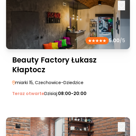
5.00
/5
Beauty Factory Łukasz
Kłaptocz
miarki 15
, Czechowice-Dziedzice
Teraz otwarte
Dzisiaj:
08:00-20:00