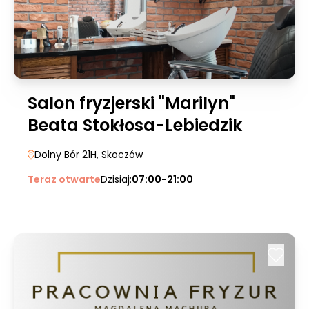
Salon fryzjerski "Marilyn"
Beata Stokłosa-Lebiedzik
Dolny Bór 21H
, Skoczów
Teraz otwarte
Dzisiaj:
07:00-21:00