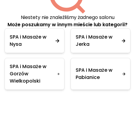
Niestety nie znaleźliśmy żadnego salonu
Może poszukamy w innym mieście lub kategorii?
SPA i Masaże w
SPA i Masaże w
Nysa
Jerka
SPA i Masaże w
SPA i Masaże w
Gorzów
Pabianice
Wielkopolski