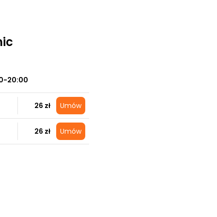
nic
0-20:00
26 zł
Umów
26 zł
Umów