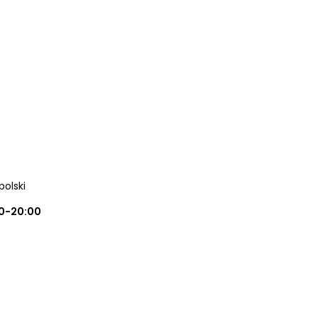
polski
0-20:00