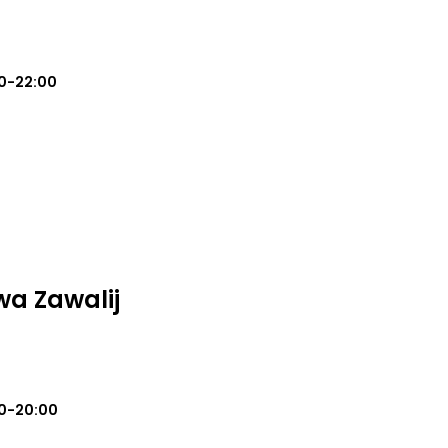
0-22:00
a Zawalij
0-20:00