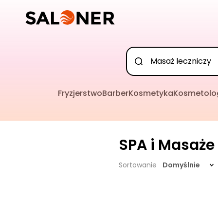
Fryzjerstwo
Barber
Kosmetyka
Kosmetolo
SPA i Masaże
Sortowanie
Domyślnie