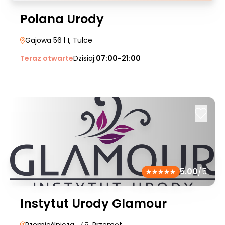
Polana Urody
Gajowa 56
| 1
, Tulce
Teraz otwarte
Dzisiaj:
07:00-21:00
5.00
/5
Instytut Urody Glamour