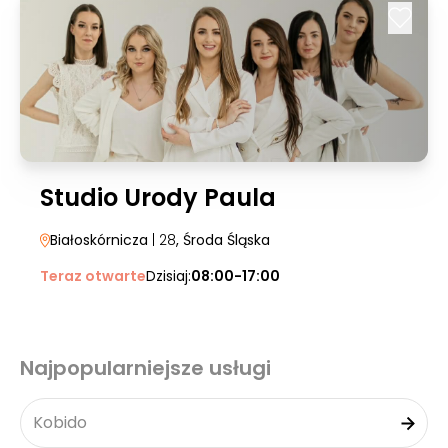
Studio Urody Paula
Białoskórnicza
| 28
, Środa Śląska
Teraz otwarte
Dzisiaj:
08:00-17:00
Najpopularniejsze usługi
Kobido