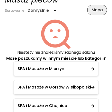
Masaż pleców
Mapa
Domyślnie
Sortowanie
Niestety nie znaleźliśmy żadnego salonu
Może poszukamy w innym mieście lub kategorii?
SPA i Masaże w Mierzyn
SPA i Masaże w Gorzów Wielkopolski
SPA i Masaże w Chojnice