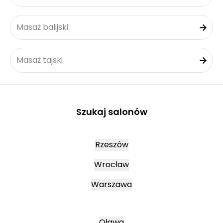
Masaż balijski
Masaż tajski
Szukaj salonów
Rzeszów
Wrocław
Warszawa
Oława