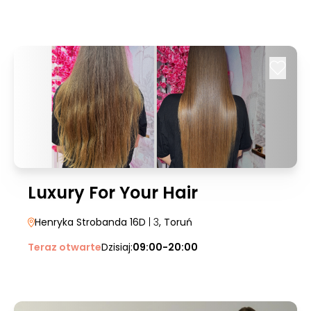
Luxury For Your Hair
Henryka Strobanda 16D
| 3
, Toruń
Teraz otwarte
Dzisiaj:
09:00-20:00