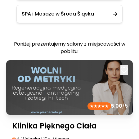
SPA i Masaże w Środa Śląska
Poniżej prezentujemy salony z miejscowości w
pobliżu:
5.00
/5
Klinika Pięknego Ciała