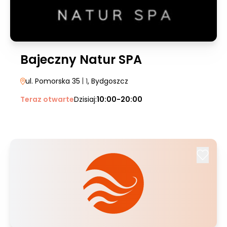
Bajeczny Natur SPA
ul. Pomorska 35
| 1
, Bydgoszcz
Teraz otwarte
Dzisiaj:
10:00-20:00