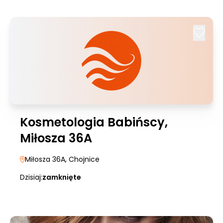
Kosmetologia Babińscy,
Miłosza 36A
Miłosza 36A
, Chojnice
Dzisiaj:
zamknięte