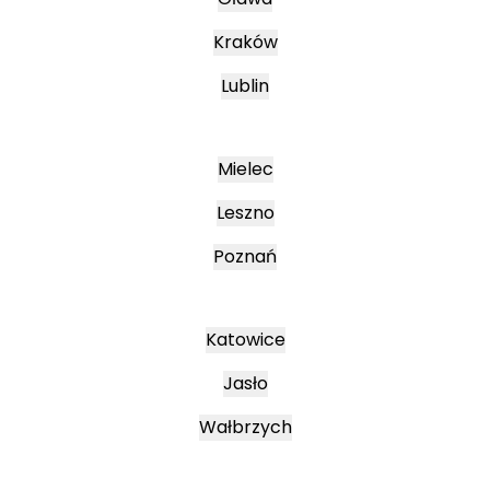
Kraków
Lublin
Mielec
Leszno
Poznań
Katowice
Jasło
Wałbrzych