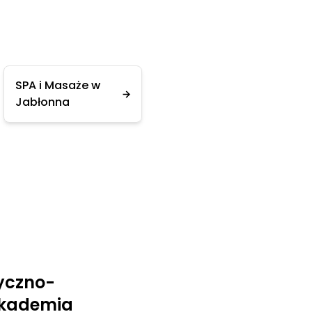
SPA i Masaże w
Jabłonna
yczno-
Akademia