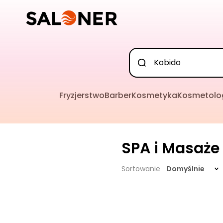
Fryzjerstwo
Barber
Kosmetyka
Kosmetolo
SPA i Masaże
Sortowanie
Domyślnie