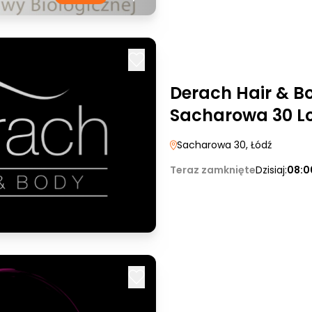
Derach Hair & Bo
Sacharowa 30 L
Sacharowa 30
, Łódź
Teraz zamknięte
Dzisiaj:
08:0