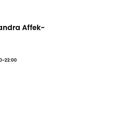
andra Affek-
0-22:00