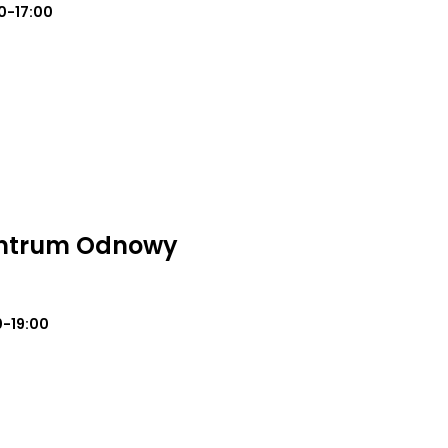
0-17:00
entrum Odnowy
0-19:00