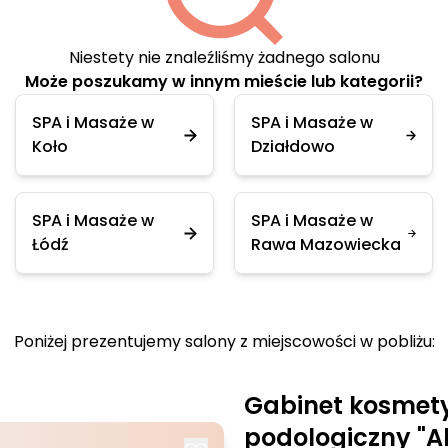
Niestety nie znaleźliśmy żadnego salonu
Może poszukamy w innym mieście lub kategorii?
SPA i Masaże w
SPA i Masaże w
Koło
Działdowo
SPA i Masaże w
SPA i Masaże w
Łódź
Rawa Mazowiecka
Poniżej prezentujemy salony z miejscowości w pobliżu:
Gabinet kosmet
podologiczny "